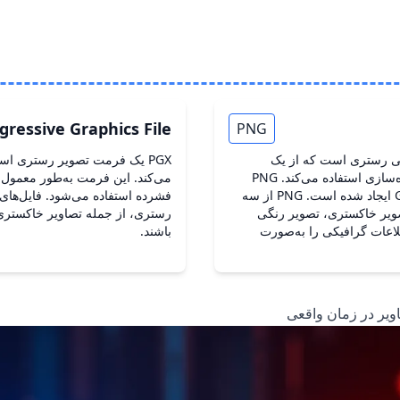
gressive Graphics File
PNG
یکی رستری است که از یک
PGX یک فرمت تصویر رستری اس
الگوریتم فشرده‌سازی بدون افت برای فشرده‌سازی استفاده می‌کند. PNG
می‌کند. این فرمت به‌طور معمول 
به‌عنوان یک فرمت رایگان برای جایگزینی GIF ایجاد شده است. PNG از سه
صویر خاکستری، تصویر رنگی
رستری، از جمله تصاویر خاکستری
شده و تصویر رنگی. فرمت PNG اطلاعات گرافیکی را به‌صورت
باشند.