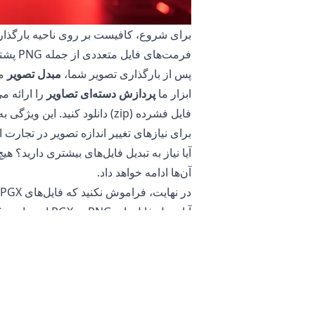
برای شروع، کافیست بر روی ناحیه بارگذاری ک
فرمت‌های فایل متعددی از جمله PNG پشتیبانی می‌کند و به شما این امکان را می‌دهد که فایل‌هایی با اندازه‌های مختلف بارگذاری کنید.
پس از بارگذاری تصویر شما،
مبدل تصویر
ابزار ما
پردازش دسته‌ای تصاویر
فایل فشرده (zip) دانلود کنید
برای نیازهای تغییر اندازه تصویر در تجارت 
آیا نیاز به تبدیل فایل‌های بیشتری دارید؟
آن‌ها ادامه خواهد داد.
در نهایت، فراموش نکنید که فایل‌های PGX تبدیل‌شده خود را دانلود کنید که اکنون برای استفاده در وب و رسانه‌های اجتماعی بهینه‌سازی شده‌اند.
آیا تبدیل فایل‌های PNG به PGX ایمن است؟
مبدل تصویر آنلاین
ما کاملاً ایمن برای استف
بدان معناست که می‌توانید در صورت عدم رض
علاوه بر این، سرورهای ما به تصاویر یا ع
اطلاعات حساس شما کمک می‌کند. شما نیازی ب
آن را برای تبدیل تصاویر حساس محصولات 