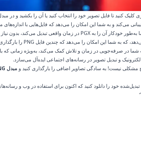
لیک کنید تا فایل تصویر خود را انتخاب کنید یا آن را بکشید و در مبدل 
ما به‌طور خودکار آن را به PGX در زمان واقعی تبدیل می‌کن
را ارائه می‌دهد، که به شما
. این ویژگی به شما در صرفه‌جویی در زمان و تلاش کمک می‌کند، به‌ویژه زمانی که
الکترونیک و تبدیل تصویر در رسانه‌های اجتماعی ایده‌آل می‌سازد.
 هیچ مشکلی نیست! به سادگی تصاویر اضافی را بارگذاری کنید و
مبدل PNG به PGX
اده در تبدیل فایل‌های شما است. فایل اصلی شما در گوشی، تبلت یا کامپ
ایت از فایل تبدیل‌شده، به فایل اصلی بازگردید.
کس‌های شما دسترسی ندارند زیرا تمام پردازش‌ها بر روی دستگاه خود ش
ه نگرانی در مورد ذخیره فایل‌های خود بر روی سرور ما یا ارسال آن‌ه
یا تصاویر عکاسی شخصی ایده‌آل می‌سازد.