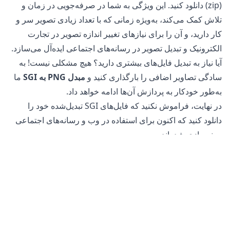
(zip) دانلود کنید. این ویژگی به شما در صرفه‌جویی در زمان و
تلاش کمک می‌کند، به‌ویژه زمانی که با تعداد زیادی تصویر سر و
کار دارید، و آن را برای نیازهای تغییر اندازه تصویر در تجارت
الکترونیک و تبدیل تصویر در رسانه‌های اجتماعی ایده‌آل می‌سازد.
آیا نیاز به تبدیل فایل‌های بیشتری دارید؟ هیچ مشکلی نیست! به
سادگی تصاویر اضافی را بارگذاری کنید و
مبدل PNG به SGI
ما
به‌طور خودکار به پردازش آن‌ها ادامه خواهد داد.
در نهایت، فراموش نکنید که فایل‌های SGI تبدیل‌شده خود را
دانلود کنید که اکنون برای استفاده در وب و رسانه‌های اجتماعی
بهینه‌سازی شده‌اند.
آیا تبدیل فایل‌های PNG به SGI ایمن است؟
مبدل تصویر آنلاین
ما کاملاً ایمن برای استفاده در تبدیل فایل‌های
شما است. فایل اصلی شما در گوشی، تبلت یا کامپیوتر شما بدون
تغییر باقی می‌ماند. این بدان معناست که می‌توانید در صورت
عدم رضایت از فایل تبدیل‌شده، به فایل اصلی بازگردید.
علاوه بر این، سرورهای ما به تصاویر یا عکس‌های شما دسترسی