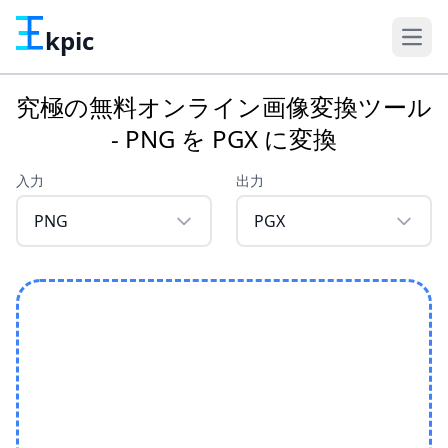
kpic
究極の無料オンライン画像変換ツール
- PNG を PGX に変換
入力
出力
PNG
PGX