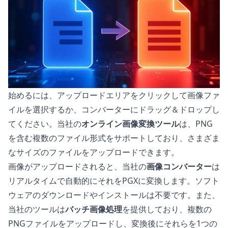
始めるには、アップロードエリアをクリックして画像ファ
イルを選択するか、コンバーターにドラッグ＆ドロップし
てください。当社の
オンライン画像変換ツール
は、PNG
を含む複数のファイル形式をサポートしており、さまざま
なサイズのファイルをアップロードできます。
画像がアップロードされると、当社の
画像コンバーター
は
リアルタイムで自動的にそれをPGXに変換します。ソフト
ウェアのダウンロードやインストールは不要です。また、
当社のツールは
バッチ画像処理
を提供しており、複数の
PNGファイルをアップロードし、変換後にそれらを1つの