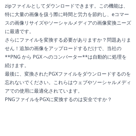
zipファイルとしてダウンロードできます。この機能は、
特に大量の画像を扱う際に時間と労力を節約し、eコマー
スの画像リサイズやソーシャルメディアの画像変換ニーズ
に最適です。
さらにファイルを変換する必要がありますか？問題ありま
せん！追加の画像をアップロードするだけで、当社の
**PNG から PGX へのコンバーター**は自動的に処理を
続けます。
最後に、変換されたPGXファイルをダウンロードするのを
忘れないでください。これらはウェブやソーシャルメディ
アでの使用に最適化されています。
PNGファイルをPGXに変換するのは安全ですか？
当社の
オンライン画像コンバーター
は、ファイルを変換す
る際に完全に安全です。元のファイルは、あなたの電話、
タブレット、またはコンピュータ上で変更されることはあ
りません。これは、変換されたファイルがニーズに合わな