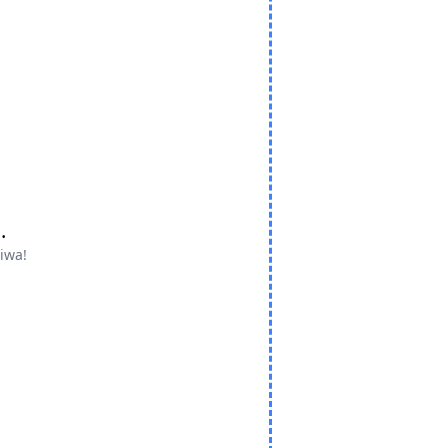
.
iwa!