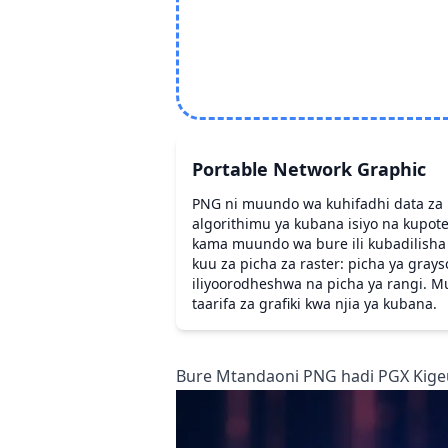
Portable Network Graphic
PNG ni muundo wa kuhifadhi data za 
algorithimu ya kubana isiyo na kupote
kama muundo wa bure ili kubadilisha 
kuu za picha za raster: picha ya grays
iliyoorodheshwa na picha ya rangi. 
taarifa za grafiki kwa njia ya kubana.
Bure Mtandaoni PNG hadi PGX Kigeuz