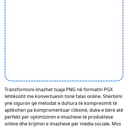
Transformoni imazhet tuaja PNG në formatin PGX
lehtësisht me konvertuesin tonë falas online. Shërbimi
ynë siguron që metodat e duhura të kompresimit të
aplikohen pa kompromentuar cilësinë, duke e bërë atë
perfekt për optimizimin e imazheve të produkteve
online dhe krijimin e imazheve për media sociale. Mos