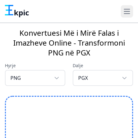
kpic
Konvertuesi Më i Mirë Falas i
Imazheve Online - Transformoni
PNG në PGX
Hyrje
Dalje
PNG
PGX