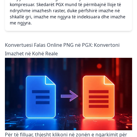
kompresuar. Skedarët PGX mund të përmbajnë lloje të
ndryshme imazhesh raster, duke përfshirë imazhe në
shkallë gri, imazhe me ngjyra të indeksuara dhe imazhe
me ngjyra.
Konvertuesi Falas Online PNG në PGX: Konvertoni
Imazhet në Kohë Reale
Për të filluar, thjesht klikoni në zonën e ngarkimit për