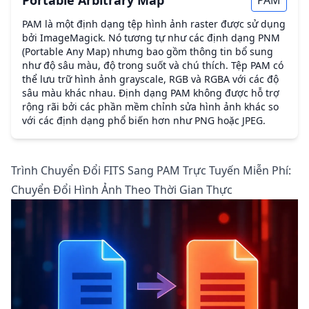
Portable Arbitrary Map
PAM
PAM là một định dạng tệp hình ảnh raster được sử dụng
bởi ImageMagick. Nó tương tự như các định dạng PNM
(Portable Any Map) nhưng bao gồm thông tin bổ sung
như độ sâu màu, độ trong suốt và chú thích. Tệp PAM có
thể lưu trữ hình ảnh grayscale, RGB và RGBA với các độ
sâu màu khác nhau. Định dạng PAM không được hỗ trợ
rộng rãi bởi các phần mềm chỉnh sửa hình ảnh khác so
với các định dạng phổ biến hơn như PNG hoặc JPEG.
Trình Chuyển Đổi FITS Sang PAM Trực Tuyến Miễn Phí:
Chuyển Đổi Hình Ảnh Theo Thời Gian Thực