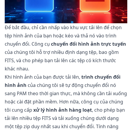
Để bắt đầu, chỉ cần nhấp vào khu vực tải lên để chọn
tệp hình ảnh của bạn hoặc kéo và thả nó vào trình
chuyển đổi. Công cụ
chuyển đổi hình ảnh trực tuyến
của chúng tôi hỗ trợ nhiều định dạng tệp, bao gồm
FITS, và cho phép bạn tải lên các tệp có kích thước
khác nhau.
Khi hình ảnh của bạn được tải lên,
trình chuyển đổi
hình ảnh
của chúng tôi sẽ tự động chuyển đổi nó
sang PAM theo thời gian thực, mà không cần tải xuống
hoặc cài đặt phần mềm. Hơn nữa, công cụ của chúng
tôi cung cấp
xử lý hình ảnh hàng loạt
, cho phép bạn
tải lên nhiều tệp FITS và tải xuống chúng dưới dạng
một tệp zip duy nhất sau khi chuyển đổi. Tính năng