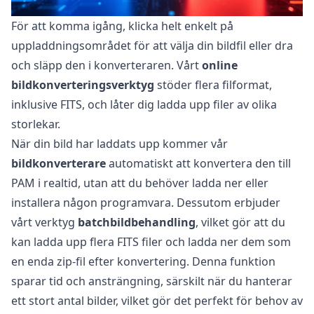
För att komma igång, klicka helt enkelt på
uppladdningsområdet för att välja din bildfil eller dra
och släpp den i konverteraren. Vårt
online
bildkonverteringsverktyg
stöder flera filformat,
inklusive FITS, och låter dig ladda upp filer av olika
storlekar.
När din bild har laddats upp kommer vår
bildkonverterare
automatiskt att konvertera den till
PAM i realtid, utan att du behöver ladda ner eller
installera någon programvara. Dessutom erbjuder
vårt verktyg
batchbildbehandling
, vilket gör att du
kan ladda upp flera FITS filer och ladda ner dem som
en enda zip-fil efter konvertering. Denna funktion
sparar tid och ansträngning, särskilt när du hanterar
ett stort antal bilder, vilket gör det perfekt för behov av