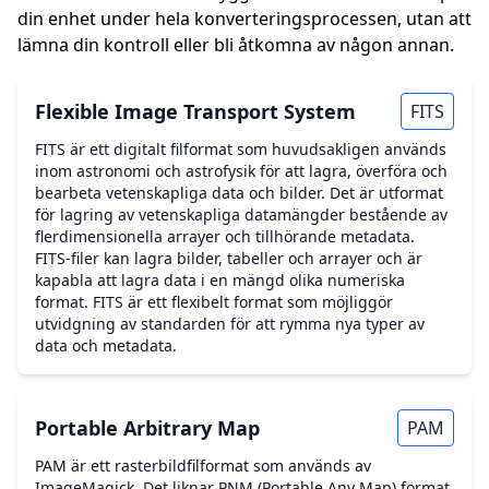
din enhet under hela konverteringsprocessen, utan att
lämna din kontroll eller bli åtkomna av någon annan.
Flexible Image Transport System
FITS
FITS är ett digitalt filformat som huvudsakligen används
inom astronomi och astrofysik för att lagra, överföra och
bearbeta vetenskapliga data och bilder. Det är utformat
för lagring av vetenskapliga datamängder bestående av
flerdimensionella arrayer och tillhörande metadata.
FITS-filer kan lagra bilder, tabeller och arrayer och är
kapabla att lagra data i en mängd olika numeriska
format. FITS är ett flexibelt format som möjliggör
utvidgning av standarden för att rymma nya typer av
data och metadata.
Portable Arbitrary Map
PAM
PAM är ett rasterbildfilformat som används av
ImageMagick. Det liknar PNM (Portable Any Map) format