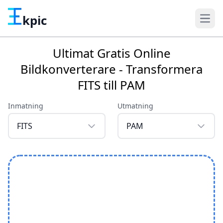
kpic
Ultimat Gratis Online
Bildkonverterare - Transformera
FITS till PAM
Inmatning
Utmatning
FITS
PAM