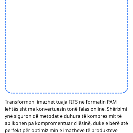
Transformoni imazhet tuaja FITS në formatin PAM
lehtësisht me konvertuesin tonë falas online. Shërbimi
ynë siguron që metodat e duhura të kompresimit të
aplikohen pa kompromentuar cilësinë, duke e bërë atë
perfekt për optimizimin e imazheve të produkteve