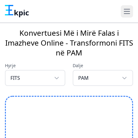
kpic
Konvertuesi Më i Mirë Falas i
Imazheve Online - Transformoni FITS
në PAM
Hyrje
Dalje
FITS
PAM