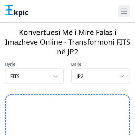
kpic
Konvertuesi Më i Mirë Falas i
Imazheve Online - Transformoni FITS
në JP2
Hyrje
Dalje
FITS
JP2