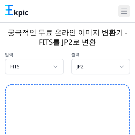
kpic
궁극적인 무료 온라인 이미지 변환기 -
FITS를 JP2로 변환
입력
출력
FITS
JP2