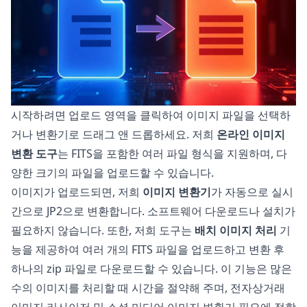
시작하려면 업로드 영역을 클릭하여 이미지 파일을 선택하
거나 변환기로 드래그 앤 드롭하세요. 저희
온라인 이미지
변환 도구
는 FITS을 포함한 여러 파일 형식을 지원하며, 다
양한 크기의 파일을 업로드할 수 있습니다.
이미지가 업로드되면, 저희
이미지 변환기
가 자동으로 실시
간으로 JP2으로 변환합니다. 소프트웨어 다운로드나 설치가
필요하지 않습니다. 또한, 저희 도구는
배치 이미지 처리
기
능을 제공하여 여러 개의 FITS 파일을 업로드하고 변환 후
하나의 zip 파일로 다운로드할 수 있습니다. 이 기능은 많은
수의 이미지를 처리할 때 시간을 절약해 주며, 전자상거래
이미지 리사이저 및 소셜 미디어 이미지 변환기 필요에 적합