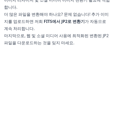
합니다.
더 많은 파일을 변환해야 하나요? 문제 없습니다! 추가 이미
지를 업로드하면 저희
FITS에서 JP2로 변환기
가 자동으로
계속 처리합니다.
마지막으로, 웹 및 소셜 미디어 사용에 최적화된 변환된 JP2
파일을 다운로드하는 것을 잊지 마세요.
FITS 파일을 JP2로 변환하는 것이 안전한가요?
저희
온라인 이미지 변환기
는 파일 변환을 위해 완전히 안전
하게 사용할 수 있습니다. 원본 파일은 귀하의 휴대폰, 태블
릿 또는 컴퓨터에서 변경되지 않습니다. 이는 변환된 파일이
귀하의 요구를 충족하지 못할 경우 원본으로 되돌릴 수 있음
을 의미합니다.
또한, 저희 서버는 귀하의 이미지나 사진에 접근하지 않으
며, 모든 처리는 귀하의 장치에서 이루어집니다. 이는 귀하
의 민감한 정보를 안전하게 유지하는 데 도움이 됩니다. 귀
하의 파일이 저희 서버에 저장되거나 인터넷을 통해 전송되