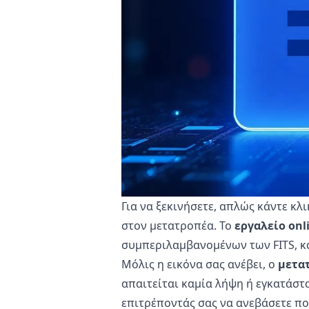
Για να ξεκινήσετε, απλώς κάντε κλ
στον μετατροπέα. Το
εργαλείο onl
συμπεριλαμβανομένων των FITS, κα
Μόλις η εικόνα σας ανέβει, ο
μετα
απαιτείται καμία λήψη ή εγκατάστ
επιτρέποντάς σας να ανεβάσετε πολ