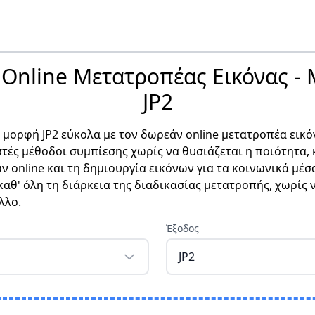
Online Μετατροπέας Εικόνας - 
JP2
ε μορφή JP2 εύκολα με τον δωρεάν online μετατροπέα εικό
τές μέθοδοι συμπίεσης χωρίς να θυσιάζεται η ποιότητα, κ
online και τη δημιουργία εικόνων για τα κοινωνικά μέσα.
αθ' όλη τη διάρκεια της διαδικασίας μετατροπής, χωρίς 
λλο.
Έξοδος
JP2