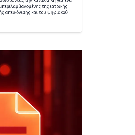
καθιστώντας την κατάλληλη για ένα
μπεριλαμβανομένης της ιατρικής
ής απεικόνισης και του ψηφιακού