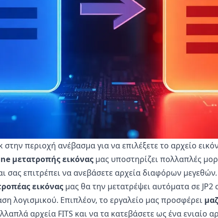
ικ στην περιοχή ανέβασμα για να επιλέξετε το αρχείο εικό
ine μετατροπής εικόνας
μας υποστηρίζει πολλαπλές μορ
ι σας επιτρέπει να ανεβάσετε αρχεία διαφόρων μεγεθών.
τροπέας εικόνας
μας θα την μετατρέψει αυτόματα σε JP2 
αση λογισμικού. Επιπλέον, το εργαλείο μας προσφέρει
μαζ
λαπλά αρχεία FITS και να τα κατεβάσετε ως ένα ενιαίο αρ