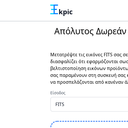
kpic
Απόλυτος Δωρεάν 
Μετατρέψτε τις εικόνες FITS σας σ
διασφαλίζει ότι εφαρμόζονται σωσ
βελτιστοποίηση εικόνων προϊόντων 
σας παραμένουν στη συσκευή σας κ
να προσπελάζονται από κανέναν ά
Είσοδος
FITS