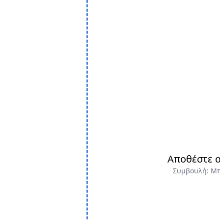
Αποθέστε α
Συμβουλή: Μπο