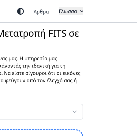
Γλώσσα
Άρθρα
Μετατροπή FITS σε
νας μας. Η υπηρεσία μας
άνοντάς την ιδανική για τη
 Να είστε σίγουροι ότι οι εικόνες
να φεύγουν από τον έλεγχό σας ή