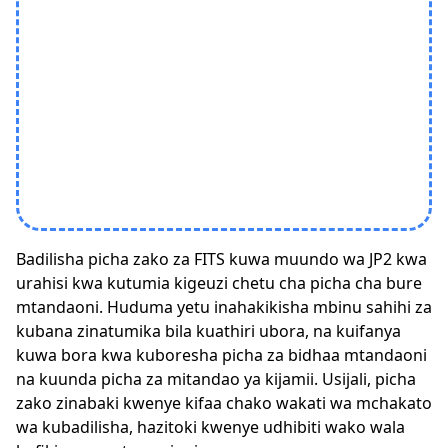
Badilisha picha zako za FITS kuwa muundo wa JP2 kwa
urahisi kwa kutumia kigeuzi chetu cha picha cha bure
mtandaoni. Huduma yetu inahakikisha mbinu sahihi za
kubana zinatumika bila kuathiri ubora, na kuifanya
kuwa bora kwa kuboresha picha za bidhaa mtandaoni
na kuunda picha za mitandao ya kijamii. Usijali, picha
zako zinabaki kwenye kifaa chako wakati wa mchakato
wa kubadilisha, hazitoki kwenye udhibiti wako wala