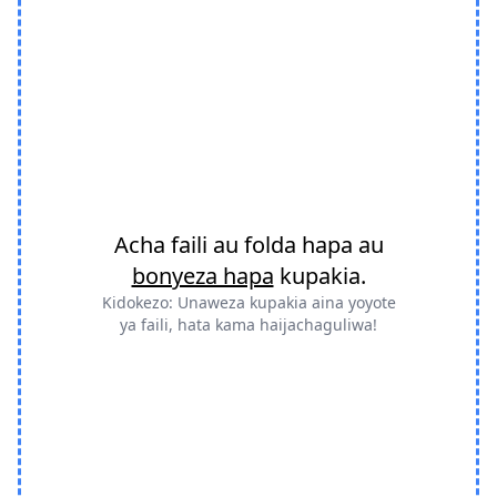
Acha faili au folda hapa au
bonyeza hapa
kupakia.
Kidokezo: Unaweza kupakia aina yoyote
ya faili, hata kama haijachaguliwa!