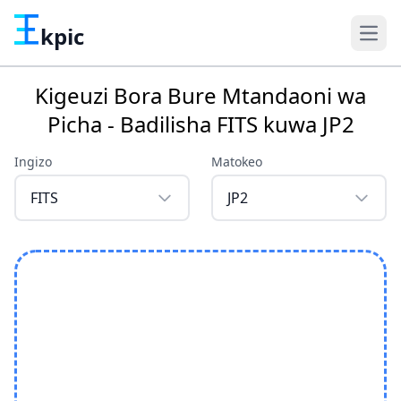
kpic
Kigeuzi Bora Bure Mtandaoni wa
Picha - Badilisha FITS kuwa JP2
Ingizo
Matokeo
FITS
JP2