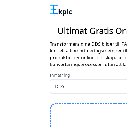
kpic
Ultimat Gratis On
Transformera dina DDS bilder till P
korrekta komprimeringsmetoder till
produktbilder online och skapa bilder
konverteringsprocessen, utan att lä
Inmatning
DDS