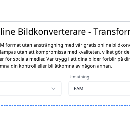
line Bildkonverterare - Transfo
AM format utan ansträngning med vår gratis online bildkonve
ämpas utan att kompromissa med kvaliteten, vilket gör den
 för sociala medier. Var trygg i att dina bilder förblir på d
mna din kontroll eller bli åtkomna av någon annan.
Utmatning
PAM