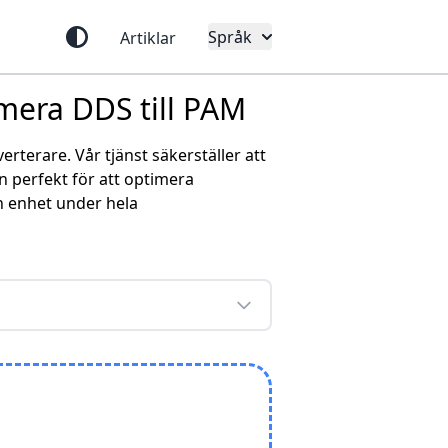
Språk
Artiklar
rmera DDS till PAM
rterare. Vår tjänst säkerställer att
 perfekt för att optimera
in enhet under hela