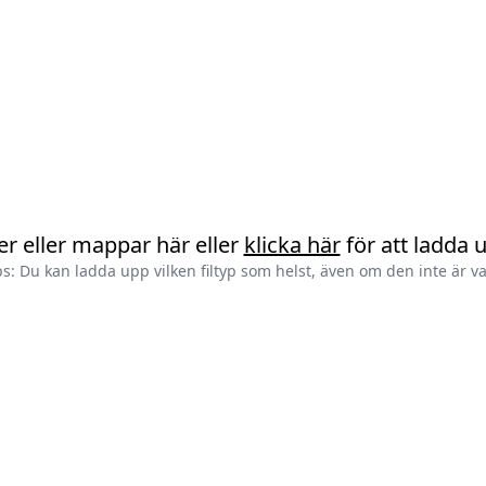
ler eller mappar här eller
klicka här
för att ladda 
ps: Du kan ladda upp vilken filtyp som helst, även om den inte är va