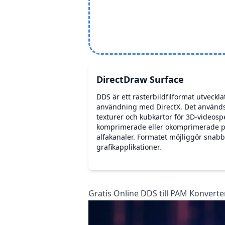
DirectDraw Surface
DDS är ett rasterbildfilformat utveckla
användning med DirectX. Det används v
texturer och kubkartor för 3D-videospe
komprimerade eller okomprimerade p
alfakanaler. Formatet möjliggör snabb 
grafikapplikationer.
Gratis Online DDS till PAM Konverter