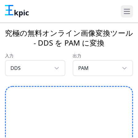
kpic
究極の無料オンライン画像変換ツール
- DDS を PAM に変換
入力
出力
DDS
PAM