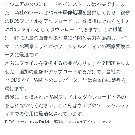
トウェアのダウンロードやインストールは不要です。ま
た、当社のツールは
バッチ画像処理
を提供しており、複数
のDDSファイルをアップロードし、変換後にそれらを1つ
のzipファイルとしてダウンロードできます。この機能
は、特に大量の画像を扱う際に時間と労力を節約し、eコ
マースの画像リサイズやソーシャルメディアの画像変換ニ
ーズに最適です。
さらにファイルを変換する必要がありますか？問題ありま
せん！追加の画像をアップロードするだけで、当社の
**DDS から PAM へのコンバーター**は自動的に処理を
続けます。
最後に、変換されたPAMファイルをダウンロードするの
を忘れないでください。これらはウェブやソーシャルメデ
ィアでの使用に最適化されています。
DDSファイルをPAMに変換するのは安全ですか？
当社の
オンライン画像コンバーター
は、ファイルを変換す