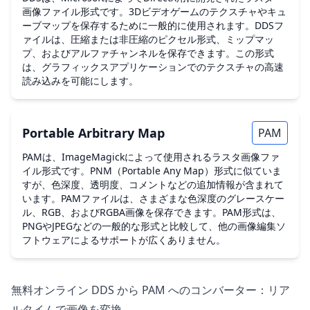
画像ファイル形式です。3Dビデオゲームのテクスチャやキュ
ーブマップを保存するために一般的に使用されます。DDSフ
ァイルは、圧縮または非圧縮のピクセル形式、ミップマッ
プ、およびアルファチャンネルを保存できます。この形式
は、グラフィックスアプリケーションでのテクスチャの高速
読み込みを可能にします。
Portable Arbitrary Map
PAM
PAMは、ImageMagickによって使用されるラスタ画像ファ
イル形式です。PNM（Portable Any Map）形式に似ていま
すが、色深度、透明度、コメントなどの追加情報が含まれて
います。PAMファイルは、さまざまな色深度のグレースケー
ル、RGB、およびRGBA画像を保存できます。PAM形式は、
PNGやJPEGなどの一般的な形式と比較して、他の画像編集ソ
フトウェアによるサポートが広くありません。
無料オンライン DDS から PAM へのコンバーター：リア
ルタイムで画像を変換