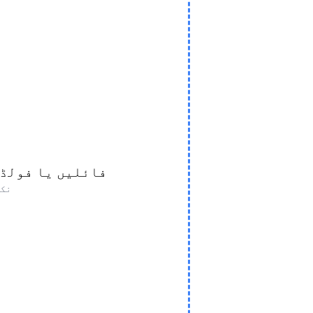
فائلیں یا فولڈ
نکت