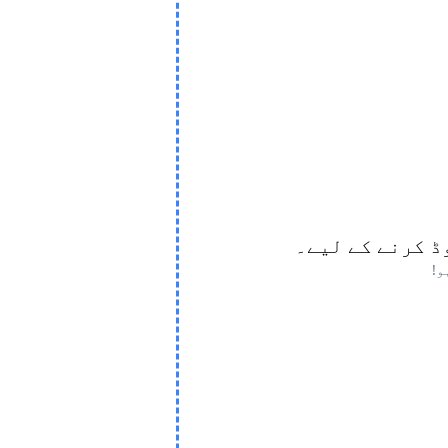
ڈ کرنے کے لیے۔
و!