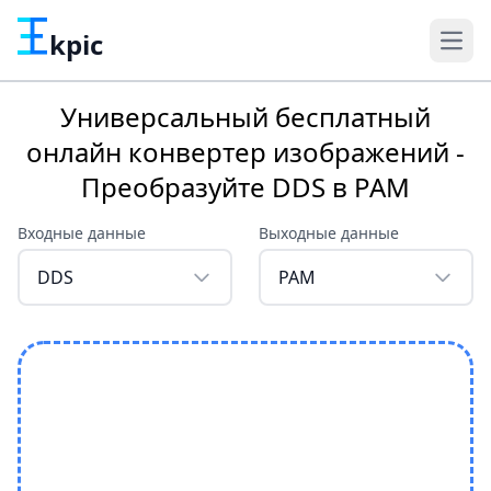
kpic
Универсальный бесплатный
онлайн конвертер изображений -
Преобразуйте DDS в PAM
Входные данные
Выходные данные
DDS
PAM