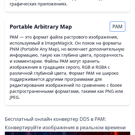
графических приложениях.
Portable Arbitrary Map
PAM
PAM — это формат файла растрового изображения,
используемый в ImageMagick. Он похож на форматы
PNM (Portable Any Map), но включает дополнительную
информацию, такую как глубина цвета, прозрачность
и комментарии. Файлы PAM могут хранить
изображения в градациях серого, RGB и RGBA с
различной глубиной цвета. Формат PAM не широко
поддерживается другими программами для
редактирования изображений по сравнению с более
распространенными форматами, такими как PNG или
JPEG.
Бесплатный онлайн конвертер DDS в PAM:
Конвертируйте изображения в реальном времени