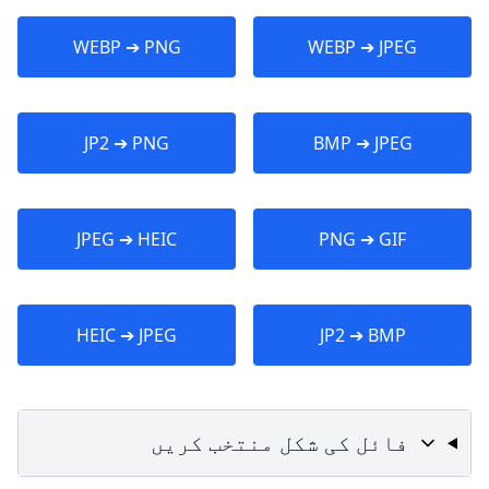
WEBP ➔ PNG
WEBP ➔ JPEG
JP2 ➔ PNG
BMP ➔ JPEG
JPEG ➔ HEIC
PNG ➔ GIF
HEIC ➔ JPEG
JP2 ➔ BMP
فائل کی شکل منتخب کریں