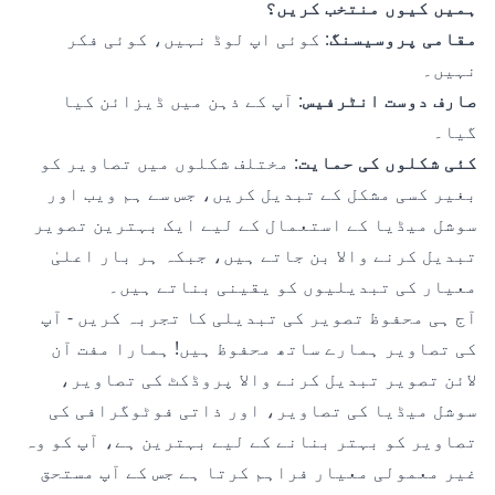
ہمیں کیوں منتخب کریں؟
مقامی پروسیسنگ
: کوئی اپ لوڈ نہیں، کوئی فکر
نہیں۔
صارف دوست انٹرفیس
: آپ کے ذہن میں ڈیزائن کیا
گیا۔
کئی شکلوں کی حمایت
: مختلف شکلوں میں تصاویر کو
بغیر کسی مشکل کے تبدیل کریں، جس سے ہم ویب اور
سوشل میڈیا کے استعمال کے لیے ایک بہترین تصویر
تبدیل کرنے والا بن جاتے ہیں، جبکہ ہر بار اعلیٰ
معیار کی تبدیلیوں کو یقینی بناتے ہیں۔
آج ہی محفوظ تصویر کی تبدیلی کا تجربہ کریں - آپ
کی تصاویر ہمارے ساتھ محفوظ ہیں! ہمارا مفت آن
لائن تصویر تبدیل کرنے والا پروڈکٹ کی تصاویر،
سوشل میڈیا کی تصاویر، اور ذاتی فوٹوگرافی کی
تصاویر کو بہتر بنانے کے لیے بہترین ہے، آپ کو وہ
غیر معمولی معیار فراہم کرتا ہے جس کے آپ مستحق