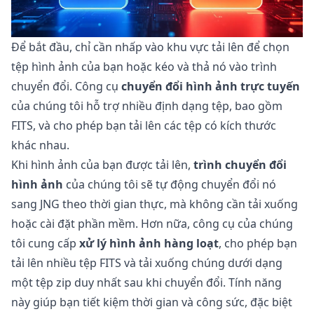
Để bắt đầu, chỉ cần nhấp vào khu vực tải lên để chọn
tệp hình ảnh của bạn hoặc kéo và thả nó vào trình
chuyển đổi. Công cụ
chuyển đổi hình ảnh trực tuyến
của chúng tôi hỗ trợ nhiều định dạng tệp, bao gồm
FITS, và cho phép bạn tải lên các tệp có kích thước
khác nhau.
Khi hình ảnh của bạn được tải lên,
trình chuyển đổi
hình ảnh
của chúng tôi sẽ tự động chuyển đổi nó
sang JNG theo thời gian thực, mà không cần tải xuống
hoặc cài đặt phần mềm. Hơn nữa, công cụ của chúng
tôi cung cấp
xử lý hình ảnh hàng loạt
, cho phép bạn
tải lên nhiều tệp FITS và tải xuống chúng dưới dạng
một tệp zip duy nhất sau khi chuyển đổi. Tính năng
này giúp bạn tiết kiệm thời gian và công sức, đặc biệt