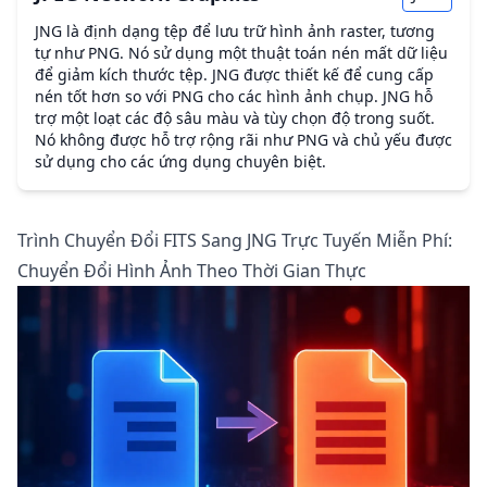
JNG là định dạng tệp để lưu trữ hình ảnh raster, tương
tự như PNG. Nó sử dụng một thuật toán nén mất dữ liệu
để giảm kích thước tệp. JNG được thiết kế để cung cấp
nén tốt hơn so với PNG cho các hình ảnh chụp. JNG hỗ
trợ một loạt các độ sâu màu và tùy chọn độ trong suốt.
Nó không được hỗ trợ rộng rãi như PNG và chủ yếu được
sử dụng cho các ứng dụng chuyên biệt.
Trình Chuyển Đổi FITS Sang JNG Trực Tuyến Miễn Phí:
Chuyển Đổi Hình Ảnh Theo Thời Gian Thực