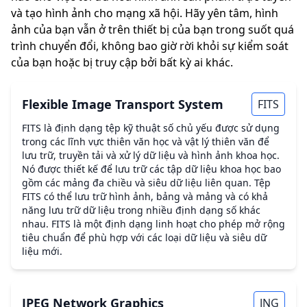
và tạo hình ảnh cho mạng xã hội. Hãy yên tâm, hình
ảnh của bạn vẫn ở trên thiết bị của bạn trong suốt quá
trình chuyển đổi, không bao giờ rời khỏi sự kiểm soát
của bạn hoặc bị truy cập bởi bất kỳ ai khác.
Flexible Image Transport System
FITS
FITS là định dạng tệp kỹ thuật số chủ yếu được sử dụng
trong các lĩnh vực thiên văn học và vật lý thiên văn để
lưu trữ, truyền tải và xử lý dữ liệu và hình ảnh khoa học.
Nó được thiết kế để lưu trữ các tập dữ liệu khoa học bao
gồm các mảng đa chiều và siêu dữ liệu liên quan. Tệp
FITS có thể lưu trữ hình ảnh, bảng và mảng và có khả
năng lưu trữ dữ liệu trong nhiều định dạng số khác
nhau. FITS là một định dạng linh hoạt cho phép mở rộng
tiêu chuẩn để phù hợp với các loại dữ liệu và siêu dữ
liệu mới.
JPEG Network Graphics
JNG