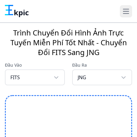
kpic
Trình Chuyển Đổi Hình Ảnh Trực
Tuyến Miễn Phí Tốt Nhất - Chuyển
Đổi FITS Sang JNG
Đầu Vào
Đầu Ra
FITS
JNG