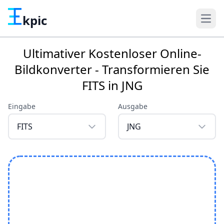
kpic
Ultimativer Kostenloser Online-
Bildkonverter - Transformieren Sie
FITS in JNG
Eingabe
Ausgabe
FITS
JNG