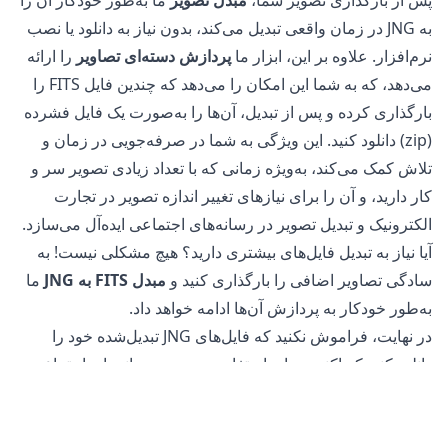
به JNG در زمان واقعی تبدیل می‌کند، بدون نیاز به دانلود یا نصب
نرم‌افزار. علاوه بر این، ابزار ما
پردازش دسته‌ای تصاویر
را ارائه
می‌دهد، که به شما این امکان را می‌دهد که چندین فایل FITS را
بارگذاری کرده و پس از تبدیل، آن‌ها را به‌صورت یک فایل فشرده
(zip) دانلود کنید. این ویژگی به شما در صرفه‌جویی در زمان و
تلاش کمک می‌کند، به‌ویژه زمانی که با تعداد زیادی تصویر سر و
کار دارید، و آن را برای نیازهای تغییر اندازه تصویر در تجارت
الکترونیک و تبدیل تصویر در رسانه‌های اجتماعی ایده‌آل می‌سازد.
آیا نیاز به تبدیل فایل‌های بیشتری دارید؟ هیچ مشکلی نیست! به
سادگی تصاویر اضافی را بارگذاری کنید و
مبدل FITS به JNG
ما
به‌طور خودکار به پردازش آن‌ها ادامه خواهد داد.
در نهایت، فراموش نکنید که فایل‌های JNG تبدیل‌شده خود را
دانلود کنید که اکنون برای استفاده در وب و رسانه‌های اجتماعی
بهینه‌سازی شده‌اند.
آیا تبدیل فایل‌های FITS به JNG ایمن است؟
مبدل تصویر آنلاین
ما کاملاً ایمن برای استفاده در تبدیل فایل‌های