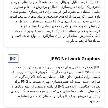
FITS یک فرمت فایل دیجیتال است که عمدتاً در زمینه‌های نجوم و
اخترفیزیک برای ذخیره‌سازی، انتقال و پردازش داده‌ها و تصاویر
علمی استفاده می‌شود. این فرمت برای ذخیره‌سازی مجموعه‌های
داده علمی که شامل آرایه‌های چندبعدی و متاداده‌های مرتبط است،
طراحی شده است. فایل‌های FITS می‌توانند تصاویر، جداول و
آرایه‌ها را ذخیره کنند و قادر به ذخیره‌سازی داده‌ها در انواع
فرمت‌های عددی هستند. FITS یک فرمت انعطاف‌پذیر است که
امکان گسترش استاندارد را برای سازگاری با انواع جدید داده‌ها و
متاداده‌ها فراهم می‌آورد.
JPEG Network Graphics
JNG
JNG یک فرمت فایل برای ذخیره‌سازی تصاویر رستر است که
مشابه PNG است. این فرمت از یک الگوریتم فشرده‌سازی با افت
کیفیت برای کاهش اندازه فایل استفاده می‌کند. JNG به‌گونه‌ای
طراحی شده است که فشرده‌سازی بهتری نسبت به PNG برای
تصاویر عکاسی ارائه دهد. JNG از دامنه وسیعی از عمق رنگ‌ها و
گزینه‌های شفافیت پشتیبانی می‌کند. این فرمت به‌طور گسترده‌ای
پشتیبانی نمی‌شود و عمدتاً برای برنامه‌های تخصصی استفاده
می‌شود.