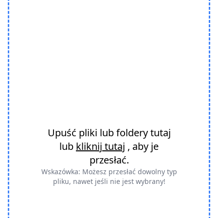
Upuść pliki lub foldery tutaj
lub
kliknij tutaj
, aby je
przesłać.
Wskazówka: Możesz przesłać dowolny typ
pliku, nawet jeśli nie jest wybrany!