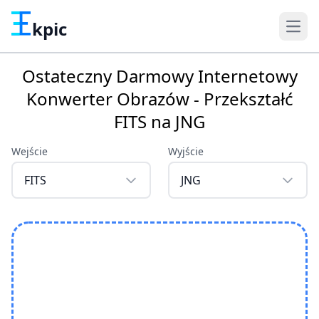
kpic
Ostateczny Darmowy Internetowy
Konwerter Obrazów - Przekształć
FITS na JNG
Wejście
Wyjście
FITS
JNG