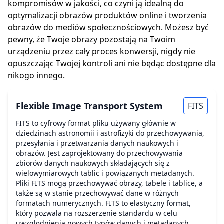
kompromisów w jakości, co czyni ją idealną do
optymalizacji obrazów produktów online i tworzenia
obrazów do mediów społecznościowych. Możesz być
pewny, że Twoje obrazy pozostają na Twoim
urządzeniu przez cały proces konwersji, nigdy nie
opuszczając Twojej kontroli ani nie będąc dostępne dla
nikogo innego.
Flexible Image Transport System
FITS
FITS to cyfrowy format pliku używany głównie w
dziedzinach astronomii i astrofizyki do przechowywania,
przesyłania i przetwarzania danych naukowych i
obrazów. Jest zaprojektowany do przechowywania
zbiorów danych naukowych składających się z
wielowymiarowych tablic i powiązanych metadanych.
Pliki FITS mogą przechowywać obrazy, tabele i tablice, a
także są w stanie przechowywać dane w różnych
formatach numerycznych. FITS to elastyczny format,
który pozwala na rozszerzenie standardu w celu
uwzględnienia nowych typów danych i metadanych.