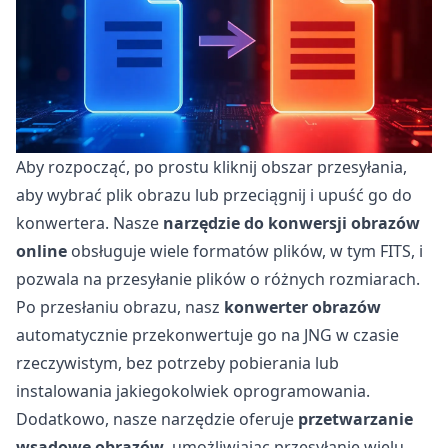
Aby rozpocząć, po prostu kliknij obszar przesyłania,
aby wybrać plik obrazu lub przeciągnij i upuść go do
konwertera. Nasze
narzędzie do konwersji obrazów
online
obsługuje wiele formatów plików, w tym FITS, i
pozwala na przesyłanie plików o różnych rozmiarach.
Po przesłaniu obrazu, nasz
konwerter obrazów
automatycznie przekonwertuje go na JNG w czasie
rzeczywistym, bez potrzeby pobierania lub
instalowania jakiegokolwiek oprogramowania.
Dodatkowo, nasze narzędzie oferuje
przetwarzanie
wsadowe obrazów
, umożliwiając przesyłanie wielu