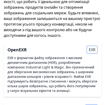
якості, що робить її ідеальною для оптимізації
зображень продуктів онлайн та створення
зображень для соціальних мереж. Будьте впевнені,
ваші зображення залишаються на вашому пристрої
протягом усього процесу конвертації, ніколи не
виходячи з-під вашого контролю або не будучи
доступними для когось іншого.
OpenEXR
EXR
EXR є форматом файлу зображення з високим
динамічним діапазоном (HDR), розробленим
компанією Industrial Light & Magic. Він призначений
для зберігання високоякісних зображень з широким
діапазоном кольорів і рівнів яскравості. Файли EXR
підтримують безвтратне стиснення і можуть зберігати
кілька шарів зображень, що робить його популярним
у галузі візуальних ефектів та анімації.