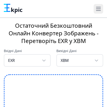
kpic
Остаточний Безкоштовний
Онлайн Конвертер Зображень -
Перетворіть EXR у XBM
Вхідні Дані
Вихідні Дані
EXR
XBM