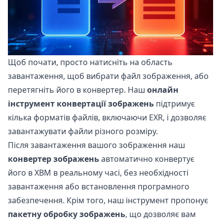
Щоб почати, просто натисніть на область
завантаження, щоб вибрати файл зображення, або
перетягніть його в конвертер. Наш
онлайн
інструмент конвертації зображень
підтримує
кілька форматів файлів, включаючи EXR, і дозволяє
завантажувати файли різного розміру.
Після завантаження вашого зображення наш
конвертер зображень
автоматично конвертує
його в XBM в реальному часі, без необхідності
завантаження або встановлення програмного
забезпечення. Крім того, наш інструмент пропонує
пакетну обробку зображень
, що дозволяє вам