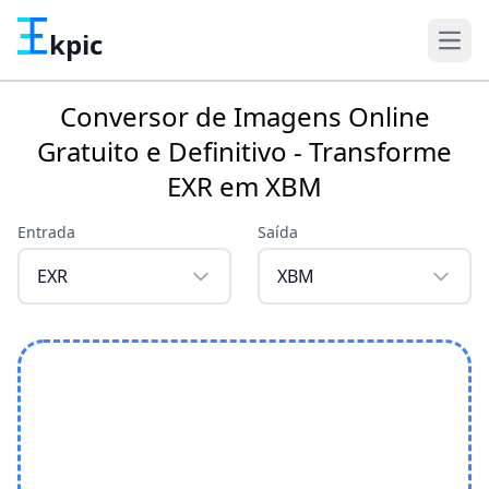
kpic
Conversor de Imagens Online
Gratuito e Definitivo - Transforme
EXR em XBM
Entrada
Saída
EXR
XBM