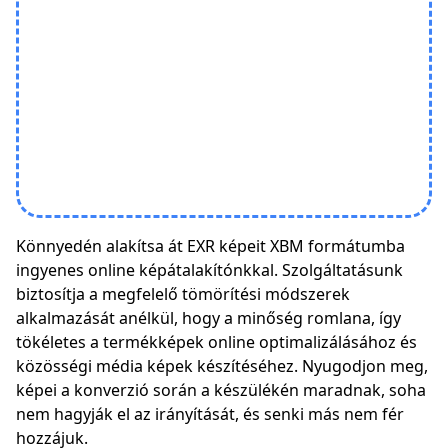
Könnyedén alakítsa át EXR képeit XBM formátumba
ingyenes online képátalakítónkkal. Szolgáltatásunk
biztosítja a megfelelő tömörítési módszerek
alkalmazását anélkül, hogy a minőség romlana, így
tökéletes a termékképek online optimalizálásához és
közösségi média képek készítéséhez. Nyugodjon meg,
képei a konverzió során a készülékén maradnak, soha
nem hagyják el az irányítását, és senki más nem fér
hozzájuk.