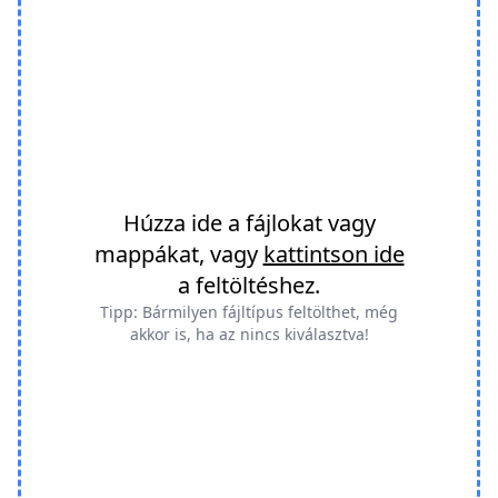
Húzza ide a fájlokat vagy
mappákat, vagy
kattintson ide
a feltöltéshez.
Tipp: Bármilyen fájltípus feltölthet, még
akkor is, ha az nincs kiválasztva!