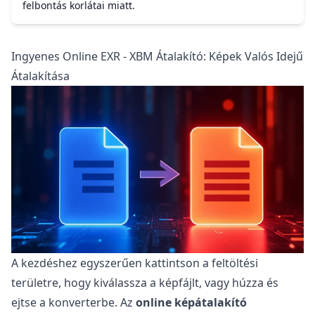
felbontás korlátai miatt.
Ingyenes Online EXR - XBM Átalakító: Képek Valós Idejű
Átalakítása
A kezdéshez egyszerűen kattintson a feltöltési
területre, hogy kiválassza a képfájlt, vagy húzza és
ejtse a konverterbe. Az
online képátalakító