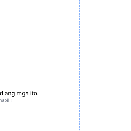
d ang mga ito.
apili!