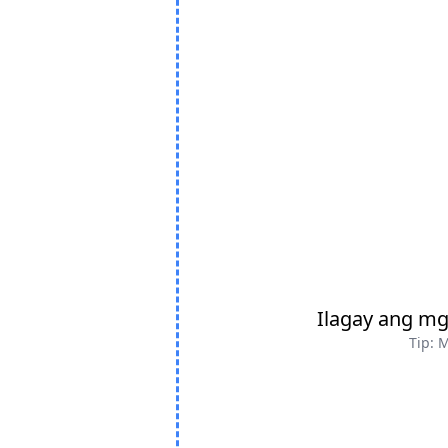
Ilagay ang mga
Tip: 