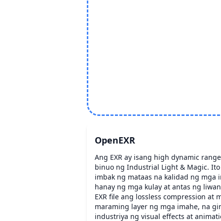
OpenEXR
Ang EXR ay isang high dynamic range 
binuo ng Industrial Light & Magic. I
imbak ng mataas na kalidad ng mga 
hanay ng mga kulay at antas ng liwa
EXR file ang lossless compression a
maraming layer ng mga imahe, na gi
industriya ng visual effects at animati