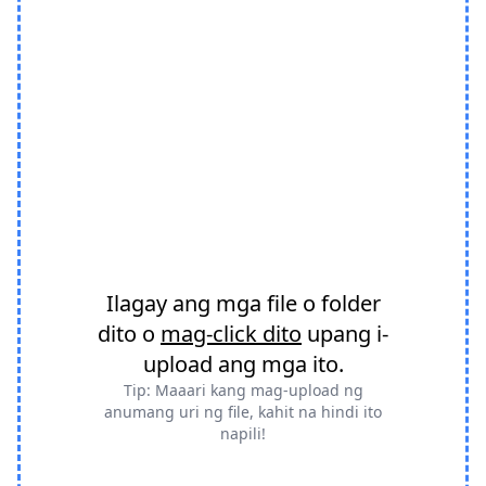
Ilagay ang mga file o folder
dito o
mag-click dito
upang i-
upload ang mga ito.
Tip: Maaari kang mag-upload ng
anumang uri ng file, kahit na hindi ito
napili!