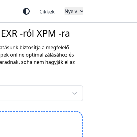
Nyelv
Cikkek
 EXR -ról XPM -ra
tásunk biztosítja a megfelelő
pek online optimalizálásához és
aradnak, soha nem hagyják el az