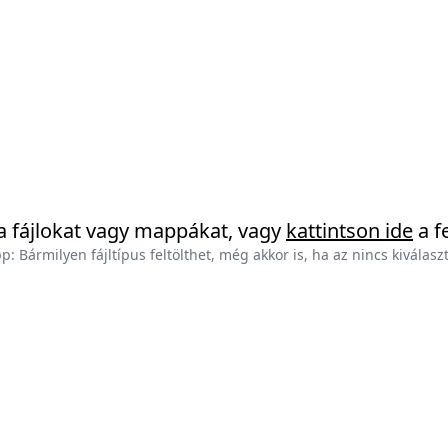
a fájlokat vagy mappákat, vagy
kattintson ide
a f
p: Bármilyen fájltípus feltölthet, még akkor is, ha az nincs kiválasz