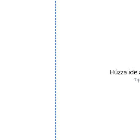
Húzza ide 
Tip