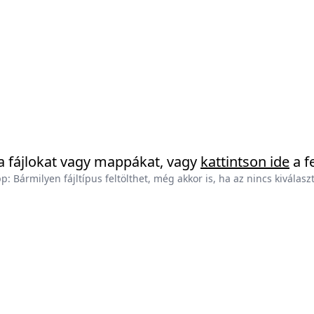
a fájlokat vagy mappákat, vagy
kattintson ide
a f
p: Bármilyen fájltípus feltölthet, még akkor is, ha az nincs kiválasz