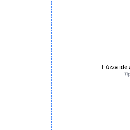
Húzza ide 
Tip