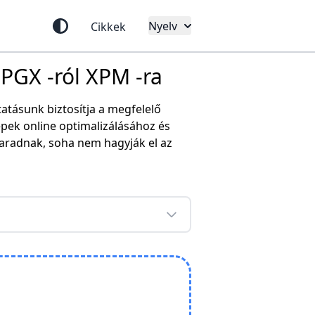
Nyelv
Cikkek
 PGX -ról XPM -ra
atásunk biztosítja a megfelelő
pek online optimalizálásához és
aradnak, soha nem hagyják el az