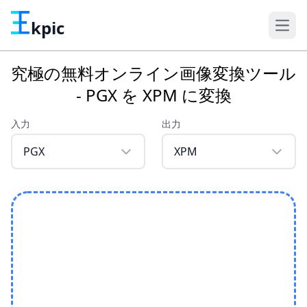
kpic
究極の無料オンライン画像変換ツール
- PGX を XPM に変換
入力
出力
PGX
XPM