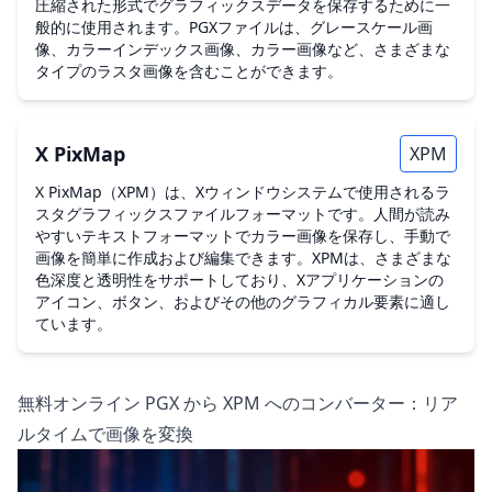
圧縮された形式でグラフィックスデータを保存するために一
般的に使用されます。PGXファイルは、グレースケール画
像、カラーインデックス画像、カラー画像など、さまざまな
タイプのラスタ画像を含むことができます。
X PixMap
XPM
X PixMap（XPM）は、Xウィンドウシステムで使用されるラ
スタグラフィックスファイルフォーマットです。人間が読み
やすいテキストフォーマットでカラー画像を保存し、手動で
画像を簡単に作成および編集できます。XPMは、さまざまな
色深度と透明性をサポートしており、Xアプリケーションの
アイコン、ボタン、およびその他のグラフィカル要素に適し
ています。
無料オンライン PGX から XPM へのコンバーター：リア
ルタイムで画像を変換