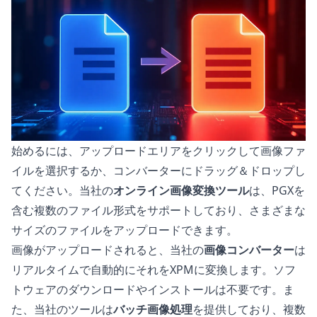
始めるには、アップロードエリアをクリックして画像ファ
イルを選択するか、コンバーターにドラッグ＆ドロップし
てください。当社の
オンライン画像変換ツール
は、PGXを
含む複数のファイル形式をサポートしており、さまざまな
サイズのファイルをアップロードできます。
画像がアップロードされると、当社の
画像コンバーター
は
リアルタイムで自動的にそれをXPMに変換します。ソフ
トウェアのダウンロードやインストールは不要です。ま
た、当社のツールは
バッチ画像処理
を提供しており、複数