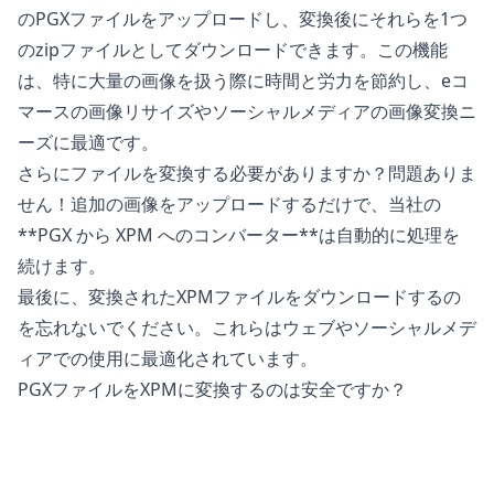
のPGXファイルをアップロードし、変換後にそれらを1つ
のzipファイルとしてダウンロードできます。この機能
は、特に大量の画像を扱う際に時間と労力を節約し、eコ
マースの画像リサイズやソーシャルメディアの画像変換ニ
ーズに最適です。
さらにファイルを変換する必要がありますか？問題ありま
せん！追加の画像をアップロードするだけで、当社の
**PGX から XPM へのコンバーター**は自動的に処理を
続けます。
最後に、変換されたXPMファイルをダウンロードするの
を忘れないでください。これらはウェブやソーシャルメデ
ィアでの使用に最適化されています。
PGXファイルをXPMに変換するのは安全ですか？
当社の
オンライン画像コンバーター
は、ファイルを変換す
る際に完全に安全です。元のファイルは、あなたの電話、
タブレット、またはコンピュータ上で変更されることはあ