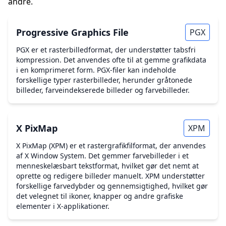
andre.
Progressive Graphics File
PGX
PGX er et rasterbilledformat, der understøtter tabsfri
kompression. Det anvendes ofte til at gemme grafikdata
i en komprimeret form. PGX-filer kan indeholde
forskellige typer rasterbilleder, herunder gråtonede
billeder, farveindekserede billeder og farvebilleder.
X PixMap
XPM
X PixMap (XPM) er et rastergrafikfilformat, der anvendes
af X Window System. Det gemmer farvebilleder i et
menneskelæsbart tekstformat, hvilket gør det nemt at
oprette og redigere billeder manuelt. XPM understøtter
forskellige farvedybder og gennemsigtighed, hvilket gør
det velegnet til ikoner, knapper og andre grafiske
elementer i X-applikationer.