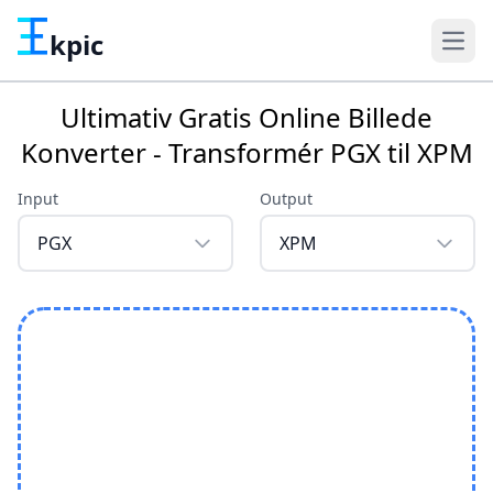
kpic
Ultimativ Gratis Online Billede
Konverter - Transformér PGX til XPM
Input
Output
PGX
XPM