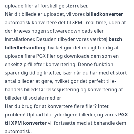
uploade filer af forskellige størrelser.
Når dit billede er uploadet, vil vores
billedkonverter
automatisk konvertere det til XPM i real-time, uden at
der kræves nogen softwaredownloads eller
installationer. Desuden tilbyder vores værktøj
batch
billedbehandling
, hvilket gør det muligt for dig at
uploade flere PGX filer og downloade dem som en
enkelt zip-fil efter konvertering. Denne funktion
sparer dig tid og kræfter, især når du har med et stort
antal billeder at gøre, hvilket gør det perfekt til e-
handels billedstørrelsesjustering og konvertering af
billeder til sociale medier.
Har du brug for at konvertere flere filer? Intet
problem! Upload blot yderligere billeder, og vores
PGX
til XPM konverter
vil fortsætte med at behandle dem
automatisk.