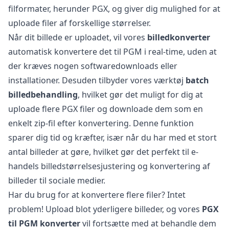
filformater, herunder PGX, og giver dig mulighed for at
uploade filer af forskellige størrelser.
Når dit billede er uploadet, vil vores
billedkonverter
automatisk konvertere det til PGM i real-time, uden at
der kræves nogen softwaredownloads eller
installationer. Desuden tilbyder vores værktøj
batch
billedbehandling
, hvilket gør det muligt for dig at
uploade flere PGX filer og downloade dem som en
enkelt zip-fil efter konvertering. Denne funktion
sparer dig tid og kræfter, især når du har med et stort
antal billeder at gøre, hvilket gør det perfekt til e-
handels billedstørrelsesjustering og konvertering af
billeder til sociale medier.
Har du brug for at konvertere flere filer? Intet
problem! Upload blot yderligere billeder, og vores
PGX
til PGM konverter
vil fortsætte med at behandle dem