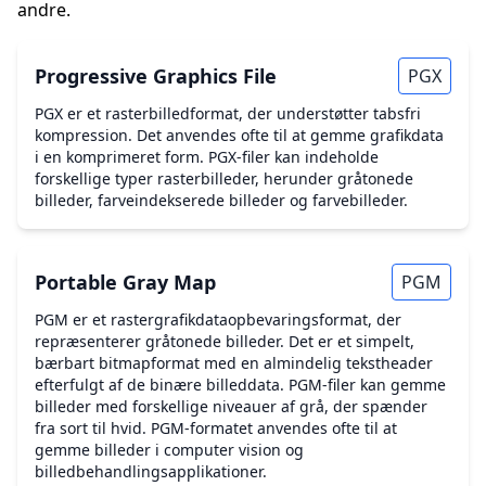
andre.
Progressive Graphics File
PGX
PGX er et rasterbilledformat, der understøtter tabsfri
kompression. Det anvendes ofte til at gemme grafikdata
i en komprimeret form. PGX-filer kan indeholde
forskellige typer rasterbilleder, herunder gråtonede
billeder, farveindekserede billeder og farvebilleder.
Portable Gray Map
PGM
PGM er et rastergrafikdataopbevaringsformat, der
repræsenterer gråtonede billeder. Det er et simpelt,
bærbart bitmapformat med en almindelig tekstheader
efterfulgt af de binære billeddata. PGM-filer kan gemme
billeder med forskellige niveauer af grå, der spænder
fra sort til hvid. PGM-formatet anvendes ofte til at
gemme billeder i computer vision og
billedbehandlingsapplikationer.