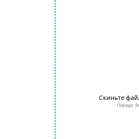
Скиньте фай
Порада: В