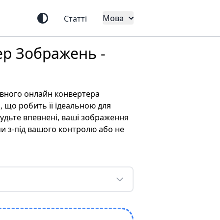
Мова
Статті
р Зображень -
вного онлайн конвертера
 що робить її ідеальною для
удьте впевнені, ваші зображення
и з-під вашого контролю або не