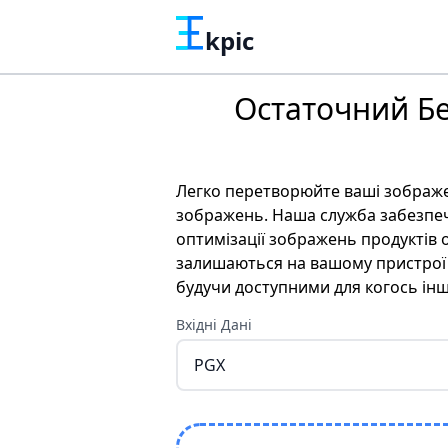
kpic
Остаточний Б
Легко перетворюйте ваші зображ
зображень. Наша служба забезпечу
оптимізації зображень продуктів 
залишаються на вашому пристрої п
будучи доступними для когось інш
Вхідні Дані
PGX