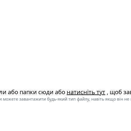
ли або папки сюди або
натисніть тут
, щоб за
и можете завантажити будь-який тип файлу, навіть якщо він не