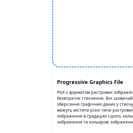
Progressive Graphics File
PGX є форматом растрових зображен
безвтратне стиснення. Він зазвичай
зберігання графічних даних у стисн
можуть містити різні типи растров
зображення в градаціях сірого, коль
зображення та кольорові зображенн