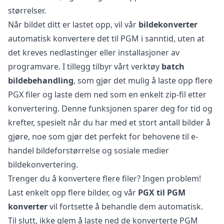
størrelser.
Når bildet ditt er lastet opp, vil vår
bildekonverter
automatisk konvertere det til PGM i sanntid, uten at
det kreves nedlastinger eller installasjoner av
programvare. I tillegg tilbyr vårt verktøy
batch
bildebehandling
, som gjør det mulig å laste opp flere
PGX filer og laste dem ned som en enkelt zip-fil etter
konvertering. Denne funksjonen sparer deg for tid og
krefter, spesielt når du har med et stort antall bilder å
gjøre, noe som gjør det perfekt for behovene til e-
handel bildeforstørrelse og sosiale medier
bildekonvertering.
Trenger du å konvertere flere filer? Ingen problem!
Last enkelt opp flere bilder, og vår
PGX til PGM
konverter
vil fortsette å behandle dem automatisk.
Til slutt, ikke glem å laste ned de konverterte PGM