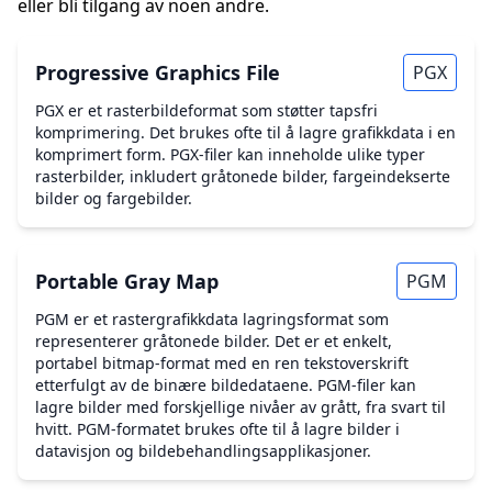
eller bli tilgang av noen andre.
Progressive Graphics File
PGX
PGX er et rasterbildeformat som støtter tapsfri
komprimering. Det brukes ofte til å lagre grafikkdata i en
komprimert form. PGX-filer kan inneholde ulike typer
rasterbilder, inkludert gråtonede bilder, fargeindekserte
bilder og fargebilder.
Portable Gray Map
PGM
PGM er et rastergrafikkdata lagringsformat som
representerer gråtonede bilder. Det er et enkelt,
portabel bitmap-format med en ren tekstoverskrift
etterfulgt av de binære bildedataene. PGM-filer kan
lagre bilder med forskjellige nivåer av grått, fra svart til
hvitt. PGM-formatet brukes ofte til å lagre bilder i
datavisjon og bildebehandlingsapplikasjoner.