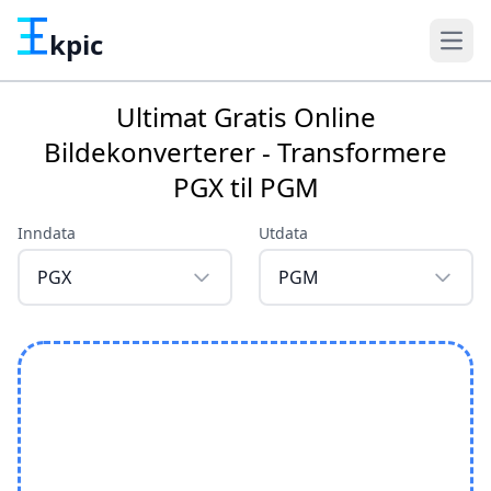
kpic
Ultimat Gratis Online
Bildekonverterer - Transformere
PGX til PGM
Inndata
Utdata
PGX
PGM