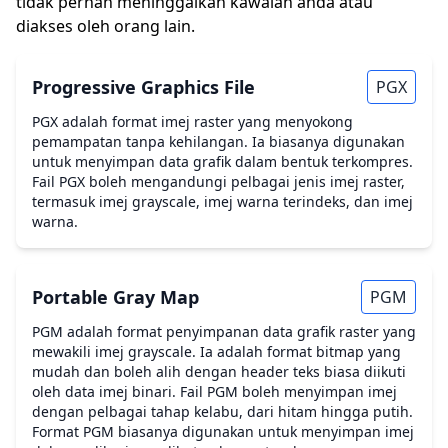
tidak pernah meninggalkan kawalan anda atau
diakses oleh orang lain.
Progressive Graphics File
PGX
PGX adalah format imej raster yang menyokong
pemampatan tanpa kehilangan. Ia biasanya digunakan
untuk menyimpan data grafik dalam bentuk terkompres.
Fail PGX boleh mengandungi pelbagai jenis imej raster,
termasuk imej grayscale, imej warna terindeks, dan imej
warna.
Portable Gray Map
PGM
PGM adalah format penyimpanan data grafik raster yang
mewakili imej grayscale. Ia adalah format bitmap yang
mudah dan boleh alih dengan header teks biasa diikuti
oleh data imej binari. Fail PGM boleh menyimpan imej
dengan pelbagai tahap kelabu, dari hitam hingga putih.
Format PGM biasanya digunakan untuk menyimpan imej