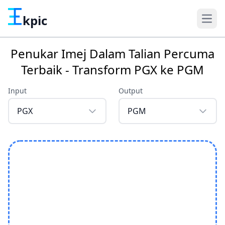
kpic
Penukar Imej Dalam Talian Percuma
Terbaik - Transform PGX ke PGM
Input
Output
PGX
PGM