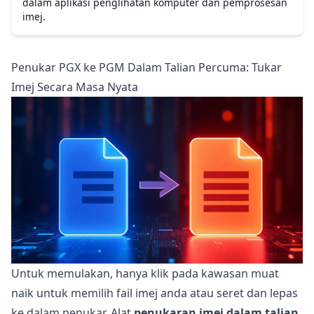
dalam aplikasi penglihatan komputer dan pemprosesan
imej.
Penukar PGX ke PGM Dalam Talian Percuma: Tukar
Imej Secara Masa Nyata
Untuk memulakan, hanya klik pada kawasan muat
naik untuk memilih fail imej anda atau seret dan lepas
ke dalam penukar. Alat
penukaran imej dalam talian