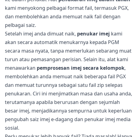
kami menyokong pelbagai format fail, termasuk PGX,
dan membolehkan anda memuat naik fail dengan
pelbagai saiz.
Setelah imej anda dimuat naik,
penukar imej
kami
akan secara automatik menukarnya kepada PGM
secara masa nyata, tanpa memerlukan sebarang muat
turun atau pemasangan perisian. Selain itu, alat kami
menawarkan
pemprosesan imej secara kelompok
,
membolehkan anda memuat naik beberapa fail PGX
dan memuat turunnya sebagai satu fail zip selepas
penukaran. Ciri ini menjimatkan masa dan usaha anda,
terutamanya apabila berurusan dengan sejumlah
besar imej, menjadikannya sempurna untuk keperluan
pengubah saiz imej e-dagang dan penukar imej media
sosial.
Perlu menukar lebih banyak fail? Tiada masalah! Hanya