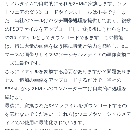
リアルタイムで自動的にそれをXPMに変換します。ソフ
トウェアのダウンロードやインストールは不要です。ま
た、当社のツールは
バッチ画像処理
を提供しており、複数
のPSDファイルをアップロードし、変換後にそれらを1つ
のzipファイルとしてダウンロードできます。この機能
は、特に大量の画像を扱う際に時間と労力を節約し、eコ
マースの画像リサイズやソーシャルメディアの画像変換ニ
ーズに最適です。
さらにファイルを変換する必要がありますか？問題ありま
せん！追加の画像をアップロードするだけで、当社の
**PSD から XPM へのコンバーター**は自動的に処理を
続けます。
最後に、変換されたXPMファイルをダウンロードするの
を忘れないでください。これらはウェブやソーシャルメデ
ィアでの使用に最適化されています。
PSDファイルをXPMに変換するのは安全ですか？