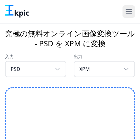
kpic
究極の無料オンライン画像変換ツール
- PSD を XPM に変換
入力
出力
PSD
XPM