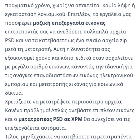
πραγματικό χρόνο, χωρίς να απαιτείται καμία λήψη ή
εγκατάσταση λογισμικού. Επιπλέον, το εργαλείο μας
προσφέρει
μαζική επεξεργασία εικόνας
,
επιτρέποντάς σας να ανεβάσετε πολλαπλά αρχεία
PSD και να τα κατεβάσετε ως ένα ενιαίο αρχείο zip
μετά τη μετατροπή. Αυτή η δυνατότητα σας
εξοικονομεί χρόνο και κόπο, ειδικά όταν ασχολείστε
με μεγάλο αριθμό εικόνων, κάνοντάς την ιδανική για
τις ανάγκες επαναδιαστάσεων εικόνας ηλεκτρονικού
εμπορίου και μετατροπής εικόνας για κοινωνικά
δίκτυα.
Χρειάζεστε να μετατρέψετε περισσότερα αρχεία;
Κανένα πρόβλημα! Απλώς ανεβάστε επιπλέον εικόνες
και ο
μετατροπέας PSD σε XPM
θα συνεχίσει να τις
επεξεργάζεται αυτόματα.
Τέλος, μην ξεχάσετε να κατεβάσετε τα μετατραπέντα