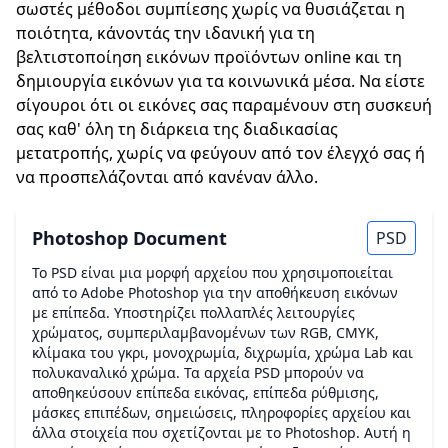
σωστές μέθοδοι συμπίεσης χωρίς να θυσιάζεται η
ποιότητα, κάνοντάς την ιδανική για τη
βελτιστοποίηση εικόνων προϊόντων online και τη
δημιουργία εικόνων για τα κοινωνικά μέσα. Να είστε
σίγουροι ότι οι εικόνες σας παραμένουν στη συσκευή
σας καθ' όλη τη διάρκεια της διαδικασίας
μετατροπής, χωρίς να φεύγουν από τον έλεγχό σας ή
να προσπελάζονται από κανέναν άλλο.
Photoshop Document
PSD
Το PSD είναι μια μορφή αρχείου που χρησιμοποιείται
από το Adobe Photoshop για την αποθήκευση εικόνων
με επίπεδα. Υποστηρίζει πολλαπλές λειτουργίες
χρώματος, συμπεριλαμβανομένων των RGB, CMYK,
κλίμακα του γκρι, μονοχρωμία, διχρωμία, χρώμα Lab και
πολυκαναλικό χρώμα. Τα αρχεία PSD μπορούν να
αποθηκεύσουν επίπεδα εικόνας, επίπεδα ρύθμισης,
μάσκες επιπέδων, σημειώσεις, πληροφορίες αρχείου και
άλλα στοιχεία που σχετίζονται με το Photoshop. Αυτή η