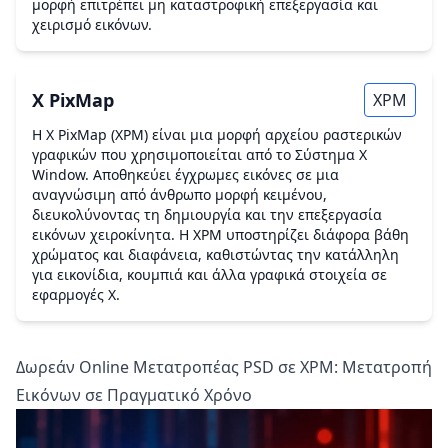
μορφή επιτρέπει μη καταστροφική επεξεργασία και
χειρισμό εικόνων.
X PixMap
XPM
Η X PixMap (XPM) είναι μια μορφή αρχείου ραστερικών
γραφικών που χρησιμοποιείται από το Σύστημα X
Window. Αποθηκεύει έγχρωμες εικόνες σε μια
αναγνώσιμη από άνθρωπο μορφή κειμένου,
διευκολύνοντας τη δημιουργία και την επεξεργασία
εικόνων χειροκίνητα. Η XPM υποστηρίζει διάφορα βάθη
χρώματος και διαφάνεια, καθιστώντας την κατάλληλη
για εικονίδια, κουμπιά και άλλα γραφικά στοιχεία σε
εφαρμογές X.
Δωρεάν Online Μετατροπέας PSD σε XPM: Μετατροπή
Εικόνων σε Πραγματικό Χρόνο