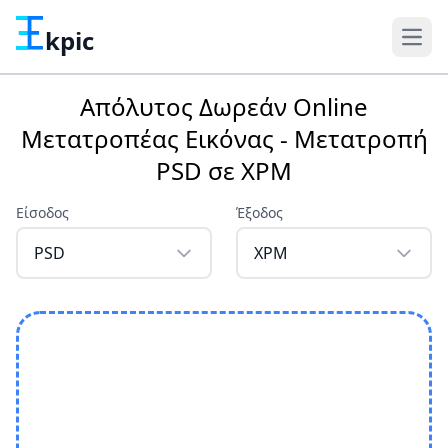
kpic
Απόλυτος Δωρεάν Online
Μετατροπέας Εικόνας - Μετατροπή
PSD σε XPM
Είσοδος
Έξοδος
PSD
XPM