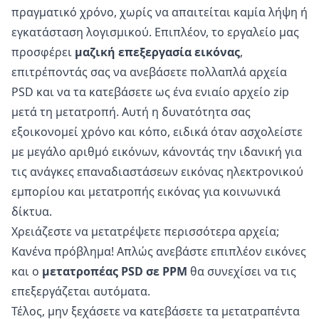
πραγματικό χρόνο, χωρίς να απαιτείται καμία λήψη ή
εγκατάσταση λογισμικού. Επιπλέον, το εργαλείο μας
προσφέρει
μαζική επεξεργασία εικόνας
,
επιτρέποντάς σας να ανεβάσετε πολλαπλά αρχεία
PSD και να τα κατεβάσετε ως ένα ενιαίο αρχείο zip
μετά τη μετατροπή. Αυτή η δυνατότητα σας
εξοικονομεί χρόνο και κόπο, ειδικά όταν ασχολείστε
με μεγάλο αριθμό εικόνων, κάνοντάς την ιδανική για
τις ανάγκες επαναδιαστάσεων εικόνας ηλεκτρονικού
εμπορίου και μετατροπής εικόνας για κοινωνικά
δίκτυα.
Χρειάζεστε να μετατρέψετε περισσότερα αρχεία;
Κανένα πρόβλημα! Απλώς ανεβάστε επιπλέον εικόνες
και ο
μετατροπέας PSD σε PPM
θα συνεχίσει να τις
επεξεργάζεται αυτόματα.
Τέλος, μην ξεχάσετε να κατεβάσετε τα μετατραπέντα