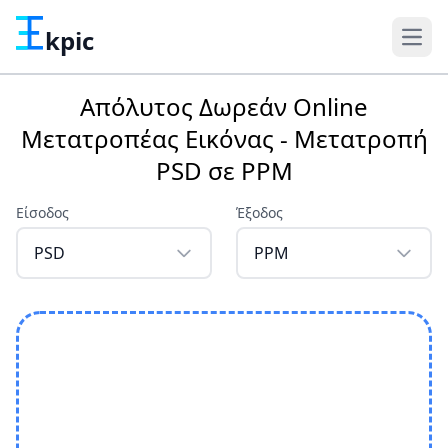
kpic
Απόλυτος Δωρεάν Online
Μετατροπέας Εικόνας - Μετατροπή
PSD σε PPM
Είσοδος
Έξοδος
PSD
PPM