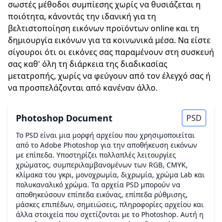
σωστές μέθοδοι συμπίεσης χωρίς να θυσιάζεται η
ποιότητα, κάνοντάς την ιδανική για τη
βελτιστοποίηση εικόνων προϊόντων online και τη
δημιουργία εικόνων για τα κοινωνικά μέσα. Να είστε
σίγουροι ότι οι εικόνες σας παραμένουν στη συσκευή
σας καθ' όλη τη διάρκεια της διαδικασίας
μετατροπής, χωρίς να φεύγουν από τον έλεγχό σας ή
να προσπελάζονται από κανέναν άλλο.
Photoshop Document
PSD
Το PSD είναι μια μορφή αρχείου που χρησιμοποιείται
από το Adobe Photoshop για την αποθήκευση εικόνων
με επίπεδα. Υποστηρίζει πολλαπλές λειτουργίες
χρώματος, συμπεριλαμβανομένων των RGB, CMYK,
κλίμακα του γκρι, μονοχρωμία, διχρωμία, χρώμα Lab και
πολυκαναλικό χρώμα. Τα αρχεία PSD μπορούν να
αποθηκεύσουν επίπεδα εικόνας, επίπεδα ρύθμισης,
μάσκες επιπέδων, σημειώσεις, πληροφορίες αρχείου και
άλλα στοιχεία που σχετίζονται με το Photoshop. Αυτή η