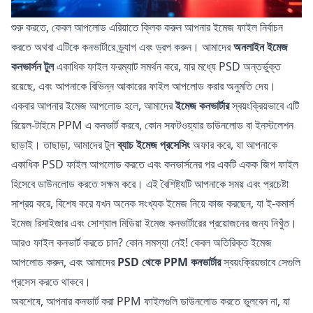
শুরু করতে, কেবল আপলোড এরিয়াতে ক্লিক করুন আপনার ইমেজ ফাইল নির্বাচন
করতে অথবা এটিকে কনভার্টারে ড্র্যাগ এবং ড্রপ করুন। আমাদের
অনলাইন ইমেজ
কনভার্সন টুল
একাধিক ফাইল ফরম্যাট সমর্থন করে, যার মধ্যে PSD অন্তর্ভুক্ত
রয়েছে, এবং আপনাকে বিভিন্ন আকারের ফাইল আপলোড করার অনুমতি দেয়।
একবার আপনার ইমেজ আপলোড হলে, আমাদের
ইমেজ কনভার্টার
স্বয়ংক্রিয়ভাবে এটি
রিয়েল-টাইমে PPM এ কনভার্ট করবে, কোন সফটওয়্যার ডাউনলোড বা ইনস্টলেশন
ছাড়াই। তাছাড়া, আমাদের টুল
ব্যাচ ইমেজ প্রসেসিং
অফার করে, যা আপনাকে
একাধিক PSD ফাইল আপলোড করতে এবং কনভার্সনের পর একটি একক জিপ ফাইল
হিসেবে ডাউনলোড করতে সক্ষম করে। এই বৈশিষ্ট্যটি আপনাকে সময় এবং প্রচেষ্টা
সাশ্রয় করে, বিশেষ করে যখন অনেক সংখ্যক ইমেজ নিয়ে কাজ করছেন, যা ই-কমার্স
ইমেজ রিসাইজার এবং সোশ্যাল মিডিয়া ইমেজ কনভার্টারের প্রয়োজনের জন্য নিখুঁত।
আরও ফাইল কনভার্ট করতে চান? কোন সমস্যা নেই! কেবল অতিরিক্ত ইমেজ
আপলোড করুন, এবং আমাদের
PSD থেকে PPM কনভার্টার
স্বয়ংক্রিয়ভাবে সেগুলি
প্রসেস করতে থাকবে।
অবশেষে, আপনার কনভার্ট করা PPM ফাইলগুলি ডাউনলোড করতে ভুলবেন না, যা