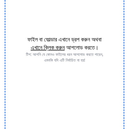
ফাইল বা ফোল্ডার এখানে ড্রপ করুন অথবা
এখানে ক্লিক করুন
আপলোড করতে।
টিপ: আপনি যে কোনও ফাইলের ধরন আপলোড করতে পারেন,
এমনকি যদি এটি নির্বাচিত না হয়!