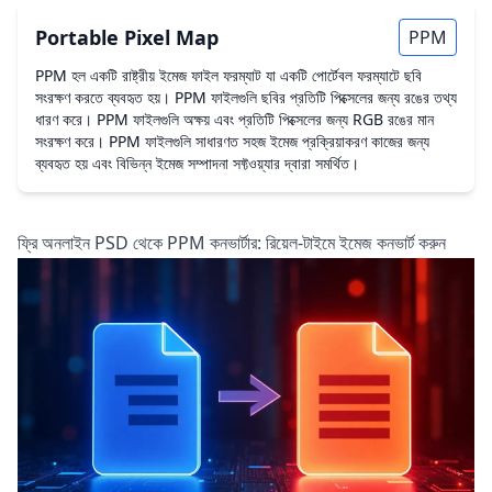
Portable Pixel Map
PPM
PPM হল একটি রাষ্ট্রীয় ইমেজ ফাইল ফরম্যাট যা একটি পোর্টেবল ফরম্যাটে ছবি
সংরক্ষণ করতে ব্যবহৃত হয়। PPM ফাইলগুলি ছবির প্রতিটি পিক্সেলের জন্য রঙের তথ্য
ধারণ করে। PPM ফাইলগুলি অক্ষয় এবং প্রতিটি পিক্সেলের জন্য RGB রঙের মান
সংরক্ষণ করে। PPM ফাইলগুলি সাধারণত সহজ ইমেজ প্রক্রিয়াকরণ কাজের জন্য
ব্যবহৃত হয় এবং বিভিন্ন ইমেজ সম্পাদনা সফ্টওয়্যার দ্বারা সমর্থিত।
ফ্রি অনলাইন PSD থেকে PPM কনভার্টার: রিয়েল-টাইমে ইমেজ কনভার্ট করুন