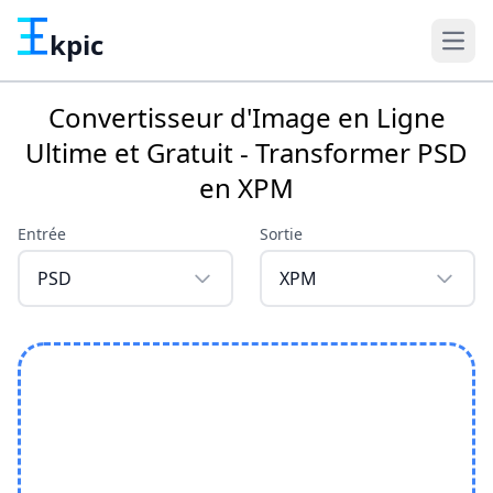
kpic
Convertisseur d'Image en Ligne
Ultime et Gratuit - Transformer PSD
en XPM
Entrée
Sortie
PSD
XPM