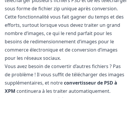
télécharger plusieurs fichiers PSD et de les télécharger
sous forme de fichier zip unique après conversion.
Cette fonctionnalité vous fait gagner du temps et des
efforts, surtout lorsque vous devez traiter un grand
nombre d’images, ce qui le rend parfait pour les
besoins de redimensionnement d’images pour le
commerce électronique et de conversion d’images
pour les réseaux sociaux.
Vous avez besoin de convertir d’autres fichiers ? Pas
de problème ! Il vous suffit de télécharger des images
supplémentaires, et notre
convertisseur de PSD à
XPM
continuera à les traiter automatiquement.
Enfin, n’oubliez pas de télécharger vos fichiers XPM
convertis, qui sont désormais optimisés pour une
utilisation sur le web et les réseaux sociaux.
Est-il sûr de convertir des fichiers PSD en XPM ?