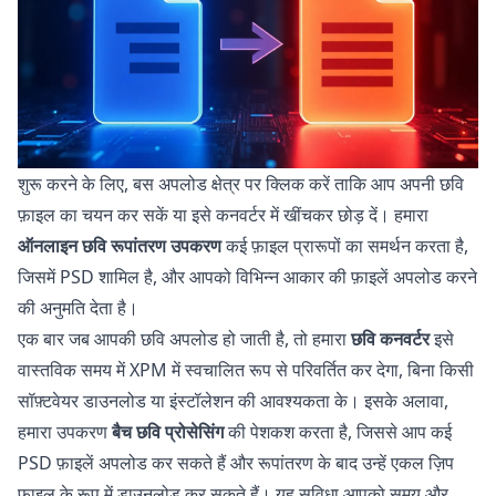
शुरू करने के लिए, बस अपलोड क्षेत्र पर क्लिक करें ताकि आप अपनी छवि
फ़ाइल का चयन कर सकें या इसे कनवर्टर में खींचकर छोड़ दें। हमारा
ऑनलाइन छवि रूपांतरण उपकरण
कई फ़ाइल प्रारूपों का समर्थन करता है,
जिसमें PSD शामिल है, और आपको विभिन्न आकार की फ़ाइलें अपलोड करने
की अनुमति देता है।
एक बार जब आपकी छवि अपलोड हो जाती है, तो हमारा
छवि कनवर्टर
इसे
वास्तविक समय में XPM में स्वचालित रूप से परिवर्तित कर देगा, बिना किसी
सॉफ़्टवेयर डाउनलोड या इंस्टॉलेशन की आवश्यकता के। इसके अलावा,
हमारा उपकरण
बैच छवि प्रोसेसिंग
की पेशकश करता है, जिससे आप कई
PSD फ़ाइलें अपलोड कर सकते हैं और रूपांतरण के बाद उन्हें एकल ज़िप
फ़ाइल के रूप में डाउनलोड कर सकते हैं। यह सुविधा आपको समय और