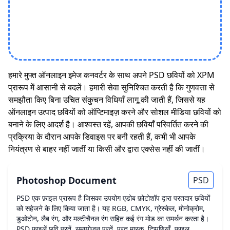
हमारे मुफ्त ऑनलाइन इमेज कनवर्टर के साथ अपने PSD छवियों को XPM
प्रारूप में आसानी से बदलें। हमारी सेवा सुनिश्चित करती है कि गुणवत्ता से
समझौता किए बिना उचित संकुचन विधियाँ लागू की जाती हैं, जिससे यह
ऑनलाइन उत्पाद छवियों को ऑप्टिमाइज़ करने और सोशल मीडिया छवियों को
बनाने के लिए आदर्श है। आश्वस्त रहें, आपकी छवियाँ परिवर्तित करने की
प्रक्रिया के दौरान आपके डिवाइस पर बनी रहती हैं, कभी भी आपके
नियंत्रण से बाहर नहीं जातीं या किसी और द्वारा एक्सेस नहीं की जातीं।
Photoshop Document
PSD
PSD एक फ़ाइल प्रारूप है जिसका उपयोग एडोब फ़ोटोशॉप द्वारा परतदार छवियों
को सहेजने के लिए किया जाता है। यह RGB, CMYK, ग्रेस्केल, मोनोक्रोम,
डुओटोन, लैब रंग, और मल्टीचैनल रंग सहित कई रंग मोड का समर्थन करता है।
PSD फ़ाइलें छवि परतें, समायोजन परतें, परत मास्क, टिप्पणियाँ, फ़ाइल