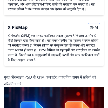
जानकारी, और अन्य फ़ोटोशॉप-विशिष्ट तत्वों को संग्रहीत कर सकती हैं। यह
प्रारूप छवियों के गैर-नाशक संपादन और हेरफेर की अनुमति देता है।
X PixMap
XPM
X पिक्समैप (XPM) एक रास्टर ग्राफिक्स फ़ाइल प्रारूप है जिसका उपयोग X
विंडो सिस्टम द्वारा किया जाता है। यह मानव-पठनीय पाठ प्रारूप में रंगीन छवियों
को संग्रहित करता है, जिससे छवियों को मैन्युअल रूप से बनाना और संपादित
करना आसान हो जाता है। XPM विभिन्न रंग गहराइयों और पारदर्शिता का समर्थन
करता है, जिससे यह X अनुप्रयोगों में आइकनों, बटनों और अन्य ग्राफिकल तत्वों
के लिए उपयुक्त बनता है।
मुफ्त ऑनलाइन PSD से XPM कनवर्टर: वास्तविक समय में छवियों को
परिवर्तित करें