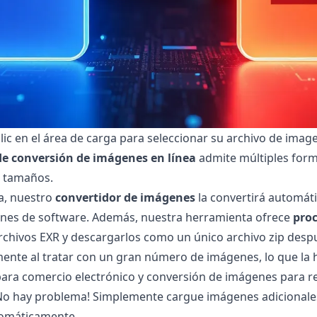
c en el área de carga para seleccionar su archivo de imagen
e conversión de imágenes en línea
admite múltiples form
s tamaños.
a, nuestro
convertidor de imágenes
la convertirá automát
ones de software. Además, nuestra herramienta ofrece
pro
archivos EXR y descargarlos como un único archivo zip despu
mente al tratar con un gran número de imágenes, lo que la 
ra comercio electrónico y conversión de imágenes para re
¡No hay problema! Simplemente cargue imágenes adicionale
tomáticamente.