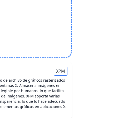
XPM
o de archivo de gráficos rasterizados
 Ventanas X. Almacena imágenes en
 legible por humanos, lo que facilita
l de imágenes. XPM soporta varias
ansparencia, lo que lo hace adecuado
 elementos gráficos en aplicaciones X.