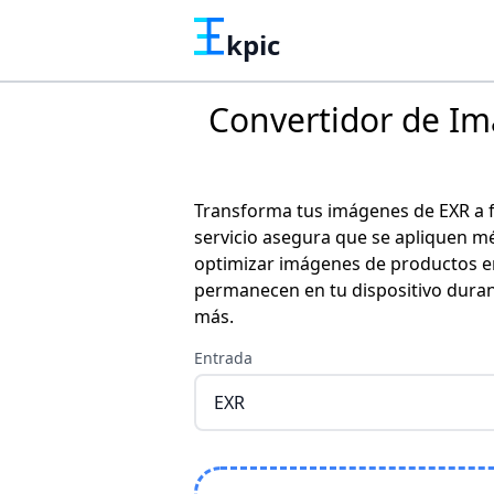
kpic
Convertidor de Im
Transforma tus imágenes de EXR a f
servicio asegura que se apliquen m
optimizar imágenes de productos en
permanecen en tu dispositivo durant
más.
Entrada
EXR