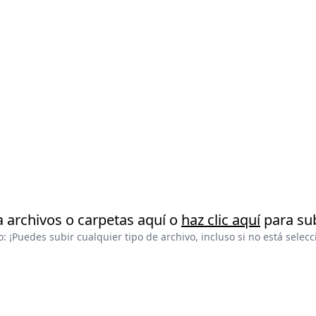
a archivos o carpetas aquí o
haz clic aquí
para sub
: ¡Puedes subir cualquier tipo de archivo, incluso si no está selec