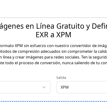
ágenes en Línea Gratuito y Defin
EXR a XPM
ormato XPM sin esfuerzo con nuestro convertidor de imáge
étodos de compresión adecuados sin comprometer la calidad
 línea y crear imágenes para redes sociales. Ten la seguri
e todo el proceso de conversión, nunca saliendo de tu cont
Salida
XPM