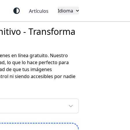
Idioma
Artículos
itivo - Transforma
nes en línea gratuito. Nuestro
, lo que lo hace perfecto para
dad de que tus imágenes
rol ni siendo accesibles por nadie