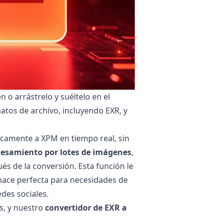
 o arrástrelo y suéltelo en el
atos de archivo, incluyendo EXR, y
icamente a XPM en tiempo real, sin
cesamiento por lotes de imágenes
,
és de la conversión. Esta función le
hace perfecta para necesidades de
des sociales.
s, y nuestro
convertidor de EXR a