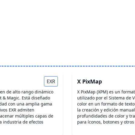
X PixMap
EXR
en de alto rango dinámico
X PixMap (XPM) es un format
ht & Magic. Está diseñado
utilizado por el Sistema de
idad con una amplia gama
color en un formato de texto
chivos EXR admiten
la creación y edición manua
acenar múltiples capas de
profundidades de color y tr
a industria de efectos
para íconos, botones y otros