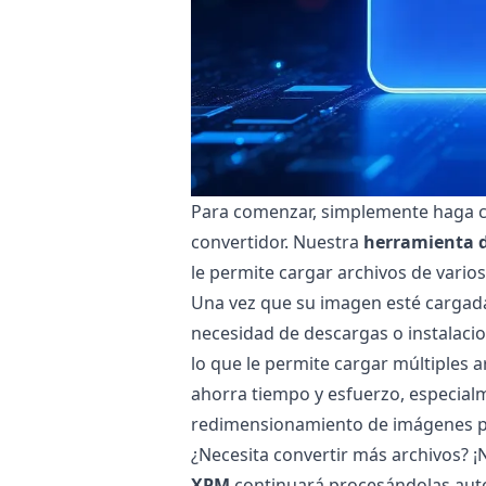
Para comenzar, simplemente haga cli
convertidor. Nuestra
herramienta d
le permite cargar archivos de vario
Una vez que su imagen esté cargad
necesidad de descargas o instalaci
lo que le permite cargar múltiples 
ahorra tiempo y esfuerzo, especial
redimensionamiento de imágenes pa
¿Necesita convertir más archivos? 
XPM
continuará procesándolas au