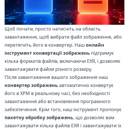
Щоб почати, просто натисніть на область
завантаження, щоб вибрати файл зображення, або
перетягніть його в конвертер. Наш
онлайн
інструмент конвертації зображень
підтримує
кілька форматів файлів, включаючи EXR, і дозволяє
завантажувати файли різного розміру.
Після завантаження вашого зображення наш
конвертер зображень
автоматично конвертує
його в XPM в реальному часі, без необхідності
завантаження або встановлення програмного
забезпечення. Крім того, наш інструмент пропонує
пакетну обробку зображень
, що дозволяє вам
завантажувати кілька файлів EXR і завантажувати їх