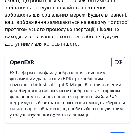
якості, що робить її ідеальною для оптимізації
зображень продуктів онлайн та створення
зображень для соціальних мереж. Будьте впевнені,
ваші зображення залишаються на вашому пристрої
протягом усього процесу конвертації, ніколи не
виходячи з-під вашого контролю або не будучи
доступними для когось іншого.
OpenEXR
EXR
EXR є форматом файлу зображення з високим
динамічним діапазоном (HDR), розробленим
компанією Industrial Light & Magic. Він призначений
для зберігання високоякісних зображень з широким
діапазоном кольорів і рівнів яскравості. Файли EXR
підтримують безвтратне стиснення і можуть зберігати
кілька шарів зображень, що робить його популярним
у галузі візуальних ефектів та анімації.