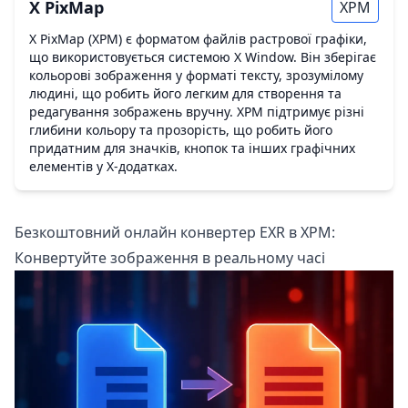
X PixMap
XPM
X PixMap (XPM) є форматом файлів растрової графіки,
що використовується системою X Window. Він зберігає
кольорові зображення у форматі тексту, зрозумілому
людині, що робить його легким для створення та
редагування зображень вручну. XPM підтримує різні
глибини кольору та прозорість, що робить його
придатним для значків, кнопок та інших графічних
елементів у X-додатках.
Безкоштовний онлайн конвертер EXR в XPM:
Конвертуйте зображення в реальному часі