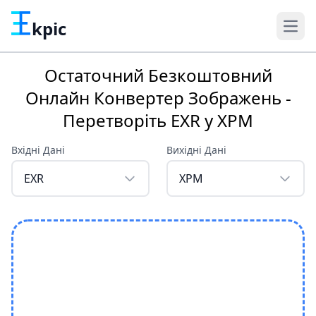
kpic
Остаточний Безкоштовний
Онлайн Конвертер Зображень -
Перетворіть EXR у XPM
Вхідні Дані
Вихідні Дані
EXR
XPM