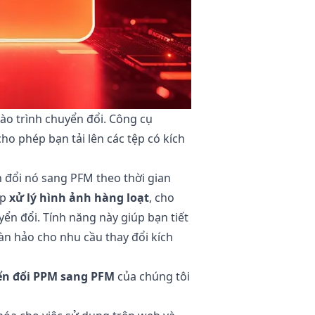
vào trình chuyển đổi. Công cụ
o phép bạn tải lên các tệp có kích
 đổi nó sang PFM theo thời gian
ấp
xử lý hình ảnh hàng loạt
, cho
ển đổi. Tính năng này giúp bạn tiết
oàn hảo cho nhu cầu thay đổi kích
ển đổi PPM sang PFM
của chúng tôi