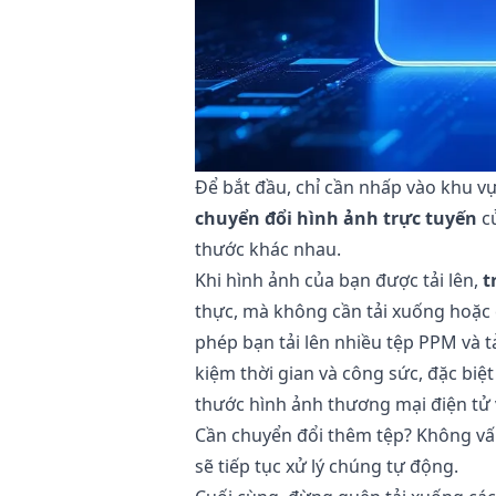
Để bắt đầu, chỉ cần nhấp vào khu vự
chuyển đổi hình ảnh trực tuyến
củ
thước khác nhau.
Khi hình ảnh của bạn được tải lên,
t
thực, mà không cần tải xuống hoặc
phép bạn tải lên nhiều tệp PPM và t
kiệm thời gian và công sức, đặc biệ
thước hình ảnh thương mại điện tử 
Cần chuyển đổi thêm tệp? Không vấn 
sẽ tiếp tục xử lý chúng tự động.