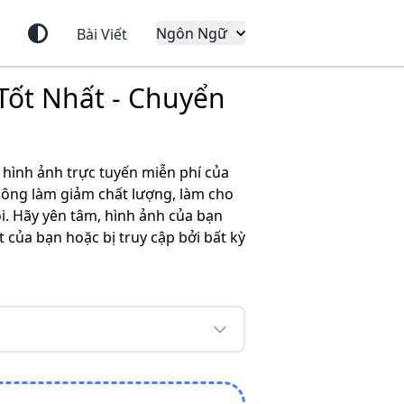
Ngôn Ngữ
Bài Viết
Tốt Nhất - Chuyển
hình ảnh trực tuyến miễn phí của
hông làm giảm chất lượng, làm cho
i. Hãy yên tâm, hình ảnh của bạn
t của bạn hoặc bị truy cập bởi bất kỳ