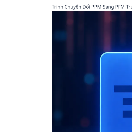
Trình Chuyển Đổi PPM Sang PFM Trự