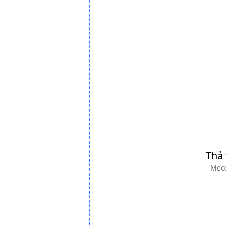
Thả 
Mẹo: