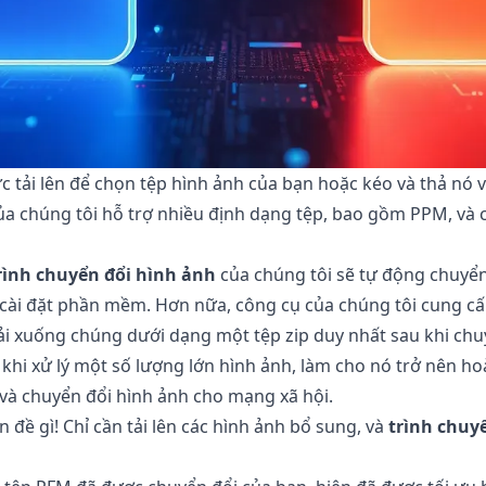
c tải lên để chọn tệp hình ảnh của bạn hoặc kéo và thả nó 
a chúng tôi hỗ trợ nhiều định dạng tệp, bao gồm PPM, và ch
rình chuyển đổi hình ảnh
của chúng tôi sẽ tự động chuyển
 cài đặt phần mềm. Hơn nữa, công cụ của chúng tôi cung c
ải xuống chúng dưới dạng một tệp zip duy nhất sau khi chuy
t khi xử lý một số lượng lớn hình ảnh, làm cho nó trở nên h
và chuyển đổi hình ảnh cho mạng xã hội.
đề gì! Chỉ cần tải lên các hình ảnh bổ sung, và
trình chuy