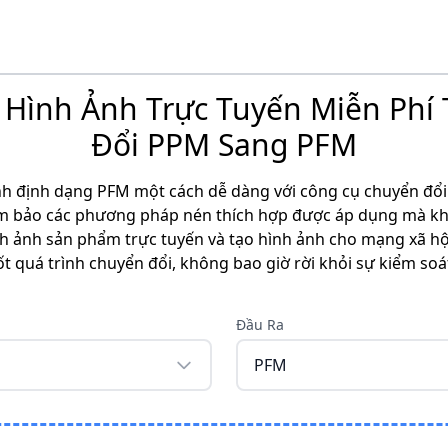
 Hình Ảnh Trực Tuyến Miễn Phí 
Đổi PPM Sang PFM
h định dạng PFM một cách dễ dàng với công cụ chuyển đổi 
đảm bảo các phương pháp nén thích hợp được áp dụng mà k
nh ảnh sản phẩm trực tuyến và tạo hình ảnh cho mạng xã hộ
ốt quá trình chuyển đổi, không bao giờ rời khỏi sự kiểm soá
Đầu Ra
PFM