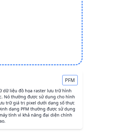
PFM
 dữ liệu đồ họa raster lưu trữ hình
ực. Nó thường được sử dụng cho hình
u trữ giá trị pixel dưới dạng số thực
 Định dạng PFM thường được sử dụng
áy tính vì khả năng đại diện chính
ao.