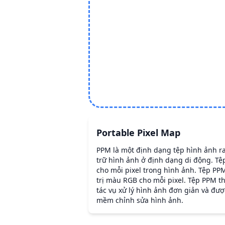
Portable Pixel Map
PPM là một định dạng tệp hình ảnh r
trữ hình ảnh ở định dạng di động. T
cho mỗi pixel trong hình ảnh. Tệp PP
trị màu RGB cho mỗi pixel. Tệp PPM 
tác vụ xử lý hình ảnh đơn giản và đượ
mềm chỉnh sửa hình ảnh.