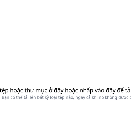
tệp hoặc thư mục ở đây hoặc
nhấp vào đây
để tải
 Bạn có thể tải lên bất kỳ loại tệp nào, ngay cả khi nó không được 