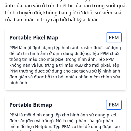
ảnh của bạn vẫn ở trên thiết bị của bạn trong suốt quá
trình chuyển đổi, không bao giờ rời khỏi sự kiểm soát
của bạn hoặc bị truy cập bởi bất kỳ ai khác.
Portable Pixel Map
PPM
PPM là một định dạng tệp hình ảnh raster được sử dụng
để lưu trữ hình ảnh ở định dạng di động. Tệp PPM chứa
thông tin màu cho mỗi pixel trong hình ảnh. Tệp PPM
không nén và lưu trữ giá trị màu RGB cho mỗi pixel. Tệp
PPM thường được sử dụng cho các tác vụ xử lý hình ảnh
đơn giản và được hỗ trợ bởi nhiều phần mềm chỉnh sửa
hình ảnh.
Portable Bitmap
PBM
PBM là một định dạng tệp cho hình ảnh sử dụng pixel
đơn sắc (đen và trắng). Nó là một phần của gói phần
mềm đồ họa Netpbm. Tệp PBM có thể dễ dàng được tạo