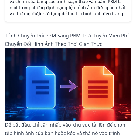
và chỉnh sửa bằng các trình soạn thảo văn bản. PBM là
một trong những định dạng tệp hình ảnh đơn giản nhất
và thường được sử dụng để lưu trữ hình ảnh đen trắng.
Trình Chuyển Đổi PPM Sang PBM Trực Tuyến Miễn Phí:
Chuyển Đổi Hình Ảnh Theo Thời Gian Thực
Để bắt đầu, chỉ cần nhấp vào khu vực tải lên để chọn
tệp hình ảnh của bạn hoặc kéo và thả nó vào trình