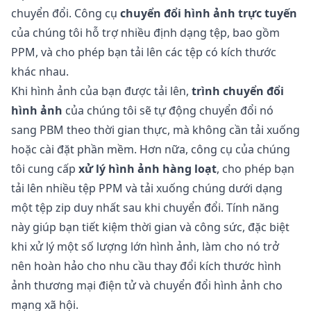
chuyển đổi. Công cụ
chuyển đổi hình ảnh trực tuyến
của chúng tôi hỗ trợ nhiều định dạng tệp, bao gồm
PPM, và cho phép bạn tải lên các tệp có kích thước
khác nhau.
Khi hình ảnh của bạn được tải lên,
trình chuyển đổi
hình ảnh
của chúng tôi sẽ tự động chuyển đổi nó
sang PBM theo thời gian thực, mà không cần tải xuống
hoặc cài đặt phần mềm. Hơn nữa, công cụ của chúng
tôi cung cấp
xử lý hình ảnh hàng loạt
, cho phép bạn
tải lên nhiều tệp PPM và tải xuống chúng dưới dạng
một tệp zip duy nhất sau khi chuyển đổi. Tính năng
này giúp bạn tiết kiệm thời gian và công sức, đặc biệt
khi xử lý một số lượng lớn hình ảnh, làm cho nó trở
nên hoàn hảo cho nhu cầu thay đổi kích thước hình
ảnh thương mại điện tử và chuyển đổi hình ảnh cho
mạng xã hội.