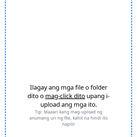
Ilagay ang mga file o folder
dito o
mag-click dito
upang i-
upload ang mga ito.
Tip: Maaari kang mag-upload ng
anumang uri ng file, kahit na hindi ito
napili!