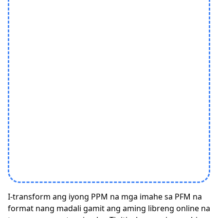
I-transform ang iyong PPM na mga imahe sa PFM na
format nang madali gamit ang aming libreng online na