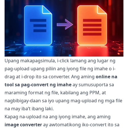
Upang makapagsimula, i-click lamang ang lugar ng
pag-upload upang piliin ang iyong file ng imahe o i-
drag at i-drop ito sa converter. Ang aming
online na
tool sa pag-convert ng imahe
ay sumusuporta sa
maraming format ng file, kabilang ang PPM, at
nagbibigay-daan sa iyo upang mag-upload ng mga file
na may iba’t ibang laki.
Kapag na-upload na ang iyong imahe, ang aming
image converter
ay awtomatikong iko-convert ito sa