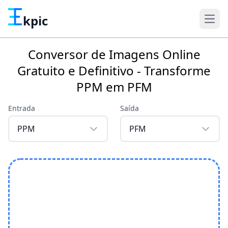
kpic
Conversor de Imagens Online
Gratuito e Definitivo - Transforme
PPM em PFM
Entrada
Saída
PPM
PFM