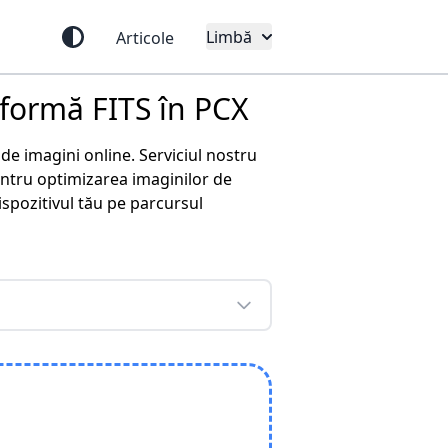
Limbă
Articole
sformă FITS în PCX
de imagini online. Serviciul nostru
entru optimizarea imaginilor de
ispozitivul tău pe parcursul