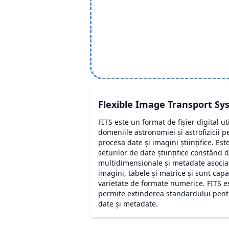
Flexible Image Transport S
FITS este un format de fișier digital uti
domeniile astronomiei și astrofizicii p
procesa date și imagini științifice. E
seturilor de date științifice constând 
multidimensionale și metadate asociate
imagini, tabele și matrice și sunt capa
varietate de formate numerice. FITS es
permite extinderea standardului pent
date și metadate.