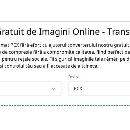
ratuit de Imagini Online - Tran
rmat PCX fără efort cu ajutorul converterului nostru gratuit 
 de compresie fără a compromite calitatea, fiind perfect p
pentru rețele sociale. Fii sigur că imaginile tale rămân pe d
i controlul tău sau a fi accesate de altcineva.
Ieșire
PCX