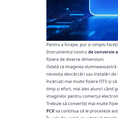
Pentru a începe, pur și simplu faceți 
Instrumentul nostru
de conversie a
fișiere de diverse dimensiuni.
Odată ce imaginea dumneavoastră e
necesita descărcări sau instalări de
încărcați mai multe fișiere FITS și s
timp și efort, mai ales atunci când
imaginilor pentru comerțul electroni
Trebuie să convertiți mai multe fiși
PCX
va continua să le proceseze au