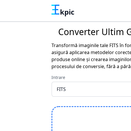
kpic
Converter Ultim G
Transformă imaginile tale FITS în fo
asigură aplicarea metodelor corecte
produse online și crearea imaginilor 
procesului de conversie, fără a părăs
Intrare
FITS