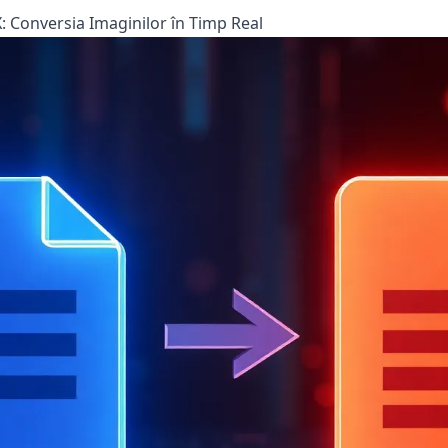
: Conversia Imaginilor în Timp Real