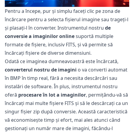
Pentru a începe, pur și simplu faceți clic pe zona de
încărcare pentru a selecta fișierul imagine sau trageți-l
și plasați-l în converter. Instrumentul nostru
de
conversie a imaginilor online
suportă multiple
formate de fișiere, inclusiv FITS, și vă permite să
încărcați fișiere de diverse dimensiuni.
Odată ce imaginea dumneavoastră este încărcată,
converterul nostru de imagini
o va converti automat
în BMP în timp real, fără a necesita descărcări sau
instalări de software. În plus, instrumentul nostru
oferă
procesare în lot a imaginilor
, permițându-vă să
încărcați mai multe fișiere FITS și să le descărcați ca un
singur fișier zip după conversie. Această caracteristică
vă economisește timp și efort, mai ales atunci când
gestionați un număr mare de imagini, făcându-l