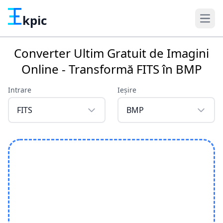
kpic
Converter Ultim Gratuit de Imagini
Online - Transformă FITS în BMP
Intrare
Ieșire
FITS
BMP