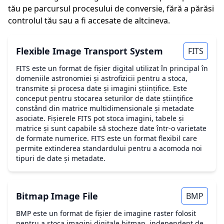
tău pe parcursul procesului de conversie, fără a părăsi
controlul tău sau a fi accesate de altcineva.
Flexible Image Transport System
FITS
FITS este un format de fișier digital utilizat în principal în
domeniile astronomiei și astrofizicii pentru a stoca,
transmite și procesa date și imagini științifice. Este
conceput pentru stocarea seturilor de date științifice
constând din matrice multidimensionale și metadate
asociate. Fișierele FITS pot stoca imagini, tabele și
matrice și sunt capabile să stocheze date într-o varietate
de formate numerice. FITS este un format flexibil care
permite extinderea standardului pentru a acomoda noi
tipuri de date și metadate.
Bitmap Image File
BMP
BMP este un format de fișier de imagine raster folosit
pentru a stoca imagini digitale bitmap, independent de