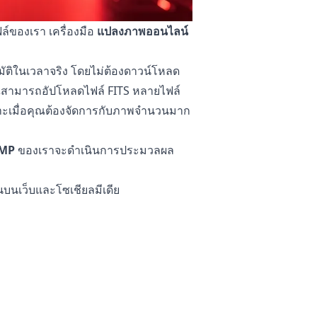
ฟล์ของเรา เครื่องมือ
แปลงภาพออนไลน์
ติในเวลาจริง โดยไม่ต้องดาวน์โหลด
ุณสามารถอัปโหลดไฟล์ FITS หลายไฟล์
าะเมื่อคุณต้องจัดการกับภาพจำนวนมาก
BMP
ของเราจะดำเนินการประมวลผล
นบนเว็บและโซเชียลมีเดีย
องคุณจะไม่ถูกเปลี่ยนแปลงบนโทรศัพท์
ลงไม่ตรงตามความต้องการของคุณ
ปกรณ์ของคุณเอง ซึ่งช่วยรักษาข้อมูลที่
ส่งผ่านทางอินเทอร์เน็ต ทำให้เหมาะ