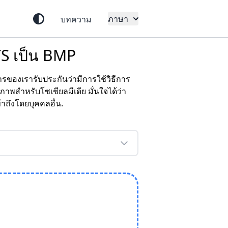
ภาษา
บทความ
ITS เป็น BMP
รของเรารับประกันว่ามีการใช้วิธีการ
สำหรับโซเชียลมีเดีย มั่นใจได้ว่า
ึงโดยบุคคลอื่น.