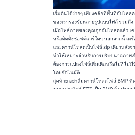
เริ่มต้นได้ง่ายๆ เพียงคลิกที่พื้นที่อ
ของเรารองรับหลายรูปแบบไฟล์ รวมถึง 
เมื่อไฟล์ภาพของคุณถูกอัปโหลดแล้ว เคร
หรือติดตั้งซอฟต์แวร์ใดๆ นอกจากนี้ เครื
และดาวน์โหลดเป็นไฟล์ zip เดียวหลัง
ทำให้เหมาะสำหรับการปรับขนาดภาพสำ
ต้องการแปลงไฟล์เพิ่มเติมหรือไม่? ไม่ม
โดยอัตโนมัติ
สุดท้าย อย่าลืมดาวน์โหลดไฟล์ BMP ที่
การแปลงไฟล์ FITS เป็น BMP นั้นปลอดภ
เครื่องมือ
แปลงภาพออนไลน์
ของเรานั้
แท็บเล็ต หรือคอมพิวเตอร์ของคุณ ซึ่
นอกจากนี้ เซิร์ฟเวอร์ของเราไม่เข้าถึ
ละเอียดอ่อนของคุณให้ปลอดภัย คุณไม่ต้อ
สำหรับการแปลงภาพผลิตภัณฑ์ที่ละเอีย