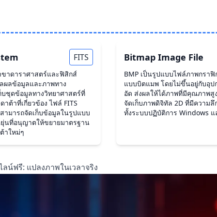
ystem
Bitmap Image File
FITS
นสาขาดาราศาสตร์และฟิสิกส์
BMP เป็นรูปแบบไฟล์ภาพกราฟิกแ
มวลผลข้อมูลและภาพทาง
แบบบิตแมพ โดยไม่ขึ้นอยู่กับอุ
็บชุดข้อมูลทางวิทยาศาสตร์ที่
อัด ส่งผลให้ได้ภาพที่มีคุณภาพ
้าที่เกี่ยวข้อง ไฟล์ FITS
จัดเก็บภาพดิจิทัล 2D ที่มีควา
สามารถจัดเก็บข้อมูลในรูปแบบ
ทั้งระบบปฏิบัติการ Windows 
ดหยุ่นที่อนุญาตให้ขยายมาตรฐาน
ต้าใหม่ๆ
นไลน์ฟรี: แปลงภาพในเวลาจริง