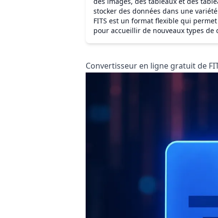
des images, des tableaux et des table
stocker des données dans une variét
FITS est un format flexible qui permet
pour accueillir de nouveaux types de
Convertisseur en ligne gratuit de F