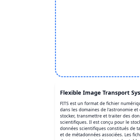
Flexible Image Transport S
FITS est un format de fichier numériq
dans les domaines de l'astronomie et 
stocker, transmettre et traiter des d
scientifiques. Il est conçu pour le st
données scientifiques constitués de 
et de métadonnées associées. Les fich