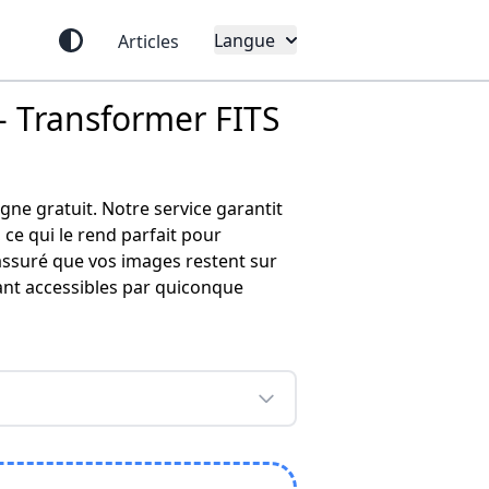
Langue
Articles
- Transformer FITS
ne gratuit. Notre service garantit
e qui le rend parfait pour
 assuré que vos images restent sur
tant accessibles par quiconque