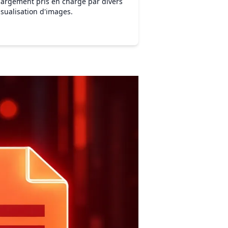
t largement pris en charge par divers
isualisation d'images.