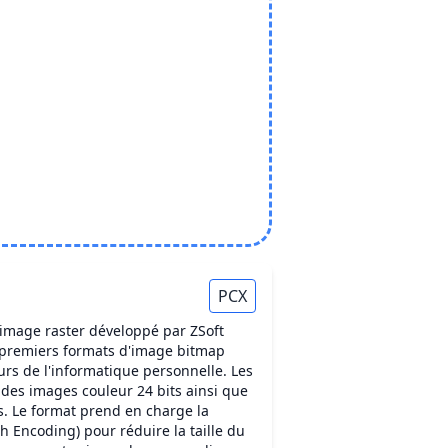
PCX
 image raster développé par ZSoft
s premiers formats d'image bitmap
ours de l'informatique personnelle. Les
 des images couleur 24 bits ainsi que
. Le format prend en charge la
 Encoding) pour réduire la taille du