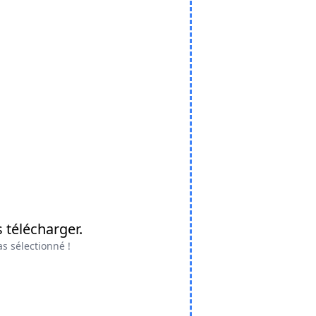
 télécharger.
as sélectionné !