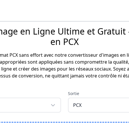
mage en Ligne Ultime et Gratuit 
en PCX
at PCX sans effort avec notre convertisseur d'images en lig
propriées sont appliquées sans compromettre la qualité, c
 ligne et créer des images pour les réseaux sociaux. Soyez
essus de conversion, ne quittant jamais votre contrôle ni é
Sortie
PCX