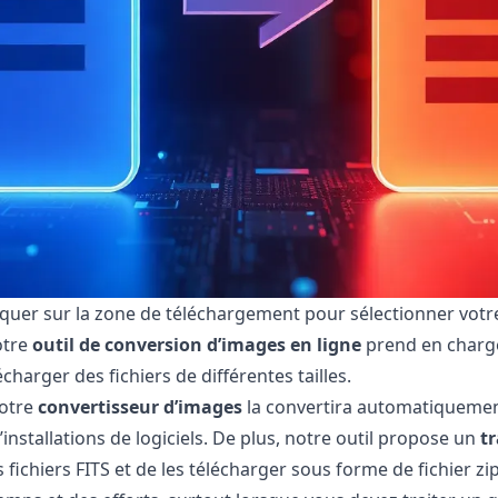
iquer sur la zone de téléchargement pour sélectionner votre 
otre
outil de conversion d’images en ligne
prend en charge 
harger des fichiers de différentes tailles.
notre
convertisseur d’images
la convertira automatiquemen
nstallations de logiciels. De plus, notre outil propose un
t
fichiers FITS et de les télécharger sous forme de fichier z