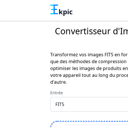
kpic
Convertisseur d'I
Transformez vos images FITS en form
que des méthodes de compression ap
optimiser les images de produits en
votre appareil tout au long du proc
d'autre.
Entrée
FITS