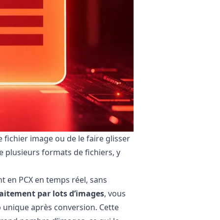
fichier image ou de le faire glisser
plusieurs formats de fichiers, y
t en PCX en temps réel, sans
raitement par lots d’images
, vous
ip unique après conversion. Cette